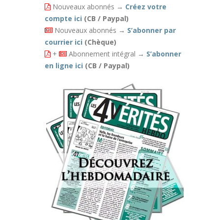
Nouveaux abonnés
→
Créez votre
compte ici
(CB / Paypal)
Nouveaux abonnés
→
S’abonner par
courrier ici
(Chèque)
+
Abonnement intégral
→
S’abonner
en ligne ici
(CB / Paypal)