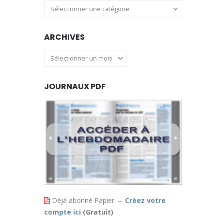
Catégories
ARCHIVES
Archives
JOURNAUX PDF
Déjà abonné Papier
→
Créez votre
compte ici
(Gratuit)