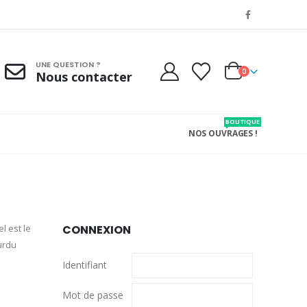
UNE QUESTION ?
0
Nous contacter
BOUTIQUE
NOS OUVRAGES !
l est le
CONNEXION
ourdu
Identifiant
Mot de passe