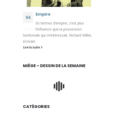
Empire
04
En termes d’empire, c’est plus
Août
l’influence que la possession
territoriale qui m’intéressait. Richard Millet,
écrivain
Lire la suite
MIÈGE – DESSIN DE LA SEMAINE
CATÉGORIES