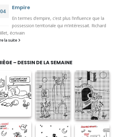
Empire
04
En termes d’empire, c’est plus l’influence que la
Août
possession territoriale qui m’intéressait. Richard
illet, écrivain
ire la suite
IÈGE – DESSIN DE LA SEMAINE