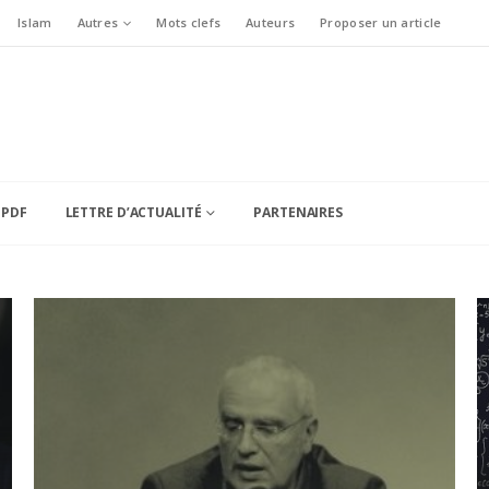
Islam
Autres
Mots clefs
Auteurs
Proposer un article
 PDF
LETTRE D’ACTUALITÉ
PARTENAIRES