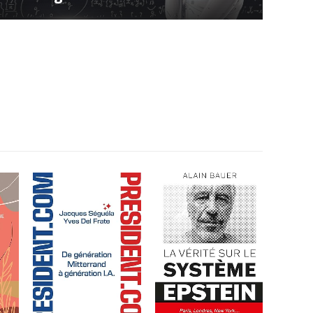
Depuis 2023, plus de 256 000 emplois liés à l’intelligence artificielle
ont été créés dans l’Union européenne.