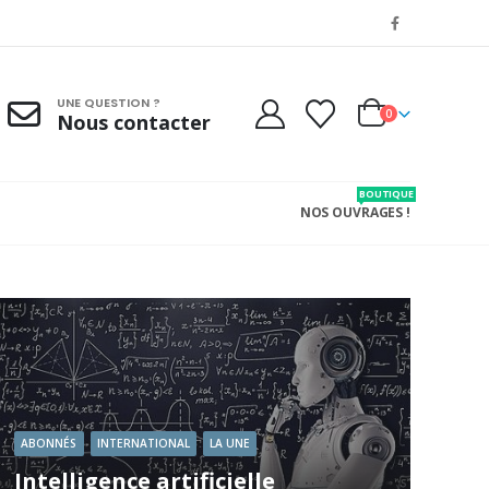
UNE QUESTION ?
0
Nous contacter
BOUTIQUE
NOS OUVRAGES !
ABONNÉS
INTERNATIONAL
LA UNE
Intelligence artificielle