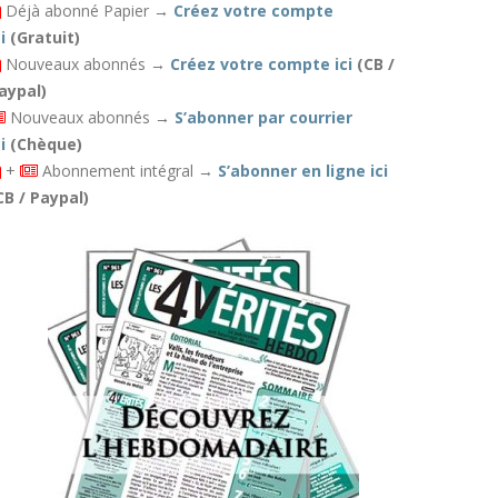
Déjà abonné Papier
→
Créez votre compte
i
(Gratuit)
Nouveaux abonnés
→
Créez votre compte ici
(CB /
aypal)
Nouveaux abonnés
→
S’abonner par courrier
i
(Chèque)
+
Abonnement intégral
→
S’abonner en ligne ici
CB / Paypal)