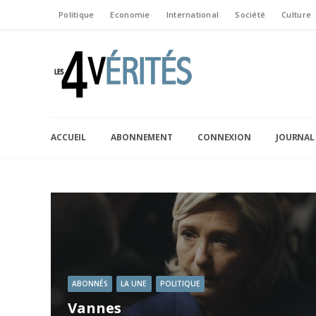
Politique
Economie
International
Société
Culture
ACCUEIL
ABONNEMENT
CONNEXION
JOURNAL
ABONNÉS
LA UNE
POLITIQUE
Vannes