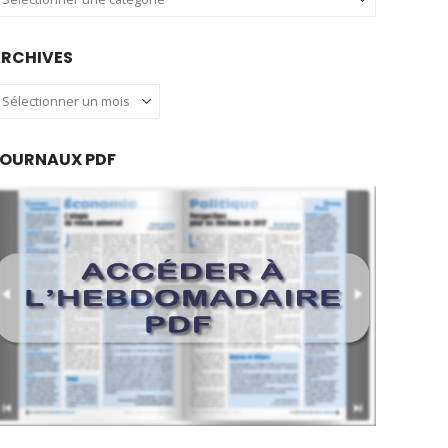
RCHIVES
rchives
OURNAUX PDF