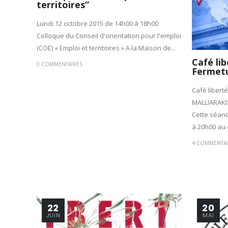
territoires”
Lundi 12 octobre 2015 de 14h00 à 18h00
Colloque du Conseil d'orientation pour l'emploi
(COE) « Emploi et territoires » A la Maison de...
Café libe
0 COMMENTAIRES
Fermetu
Café liberté,
MALLIARAKI
Cette séance
à 20h00 au c
4 COMMENTAI
22
20
JUIN
MAI