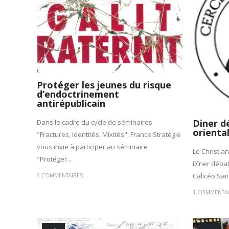
Protéger les jeunes du risque
d’endoctrinement
antirépublicain
Diner dé
Dans le cadre du cycle de séminaires
orienta
"Fractures, Identités, Mixités", France Stratégie
vous invie à participer au séminaire
Le Christia
"Protéger...
Dîner débat 
Calicéo Sain
6 COMMENTAIRES
1 COMMENTA