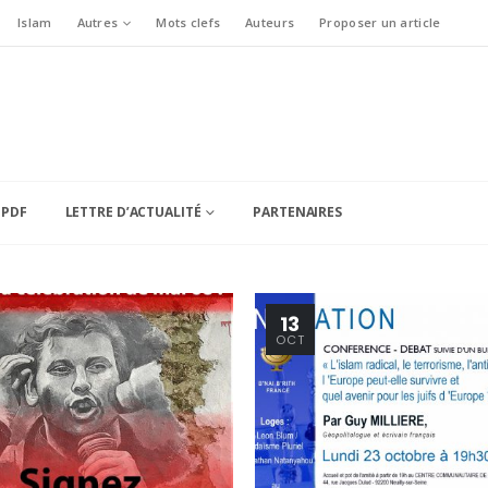
Islam
Autres
Mots clefs
Auteurs
Proposer un article
 PDF
LETTRE D’ACTUALITÉ
PARTENAIRES
13
OCT