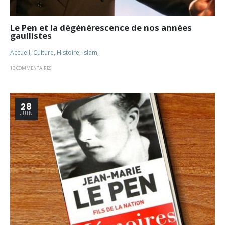
Le Pen et la dégénérescence de nos années
gaullistes
Accueil
,
Culture
,
Histoire
,
Islam
,
13 COMMENTAIRES
28
JUIN