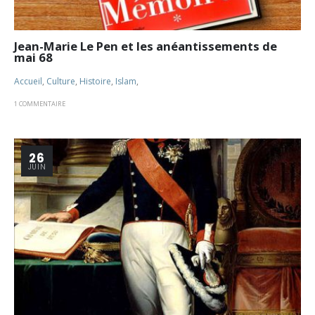
Jean-Marie Le Pen et les anéantissements de
mai 68
Accueil
,
Culture
,
Histoire
,
Islam
,
1 COMMENTAIRE
26
JUIN