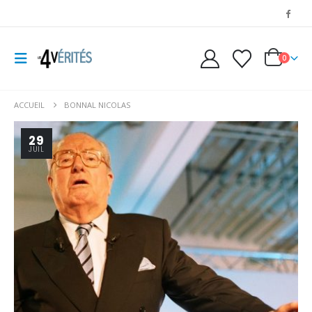
0
ACCUEIL
BONNAL NICOLAS
29
JUIL