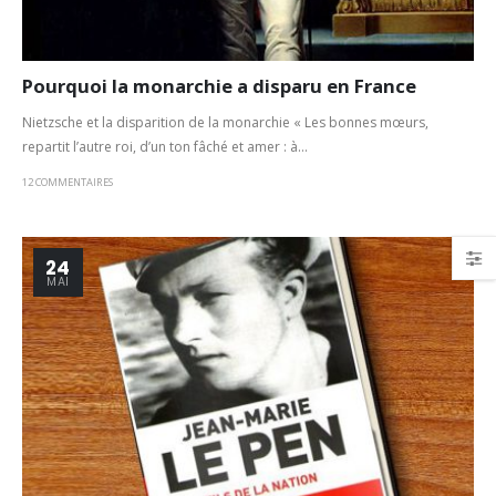
Pourquoi la monarchie a disparu en France
Nietzsche et la disparition de la monarchie « Les bonnes mœurs,
repartit l’autre roi, d’un ton fâché et amer : à...
12 COMMENTAIRES
24
MAI