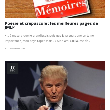
Poésie et crépuscule : les meilleures pages de
JMLP
« …à mesure que je grandissais puis que je prenais une certaine
importance, mon pays rapetissait… » Mon ami Guillaume de...
10 COMMENTAIRES
17
DÉC