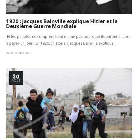
1920 : Jacques Bainville explique Hitler et la
Deuxième Guerre Mondiale
Et les peuples ne comprendront même pas pourquoi ils auront encore
à payer un jour. En 1920, l’historien Jacques Bainville explique...
2 COMMENTAIRES
30
AOÛT