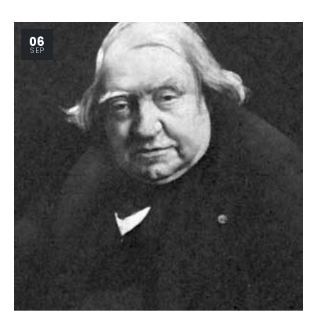
06
SEP