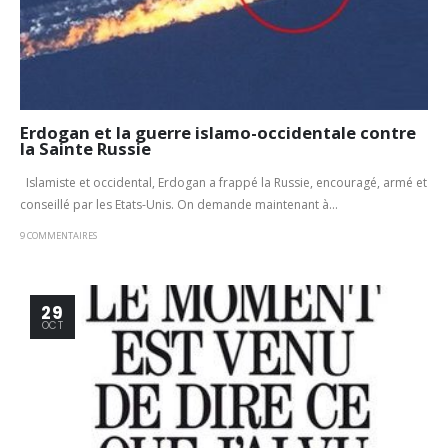
Erdogan et la guerre islamo-occidentale contre
la Sainte Russie
Islamiste et occidental, Erdogan a frappé la Russie, encouragé, armé et
conseillé par les Etats-Unis. On demande maintenant à...
9 COMMENTAIRES
29
OCT