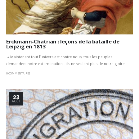
Erckmann-Chatrian : leçons de la bataille de
Leipzig en 1813
« Maintenant tout l’univers est contre nous, tous les peuples
demandent notre extermination… ils ne veulent plus de notre gloire...
0 COMMENTAIRES
23
AOÛT