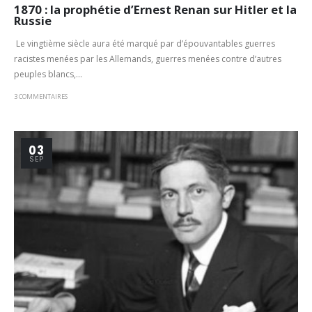
1870 : la prophétie d’Ernest Renan sur Hitler et la
Russie
Le vingtième siècle aura été marqué par d’épouvantables guerres
racistes menées par les Allemands, guerres menées contre d’autres
peuples blancs,...
3 COMMENTAIRES
03
SEP