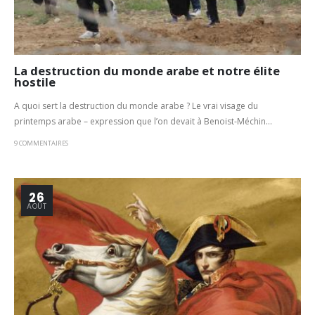
La destruction du monde arabe et notre élite
hostile
A quoi sert la destruction du monde arabe ? Le vrai visage du
printemps arabe – expression que l’on devait à Benoist-Méchin...
9 COMMENTAIRES
26
AOÛT