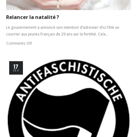
Relancer la natalité ?
Le gouvernement a annoncé son intention d’adresser d’ici l’été un
courrier aux jeunes Français de 29 ans sur la fertilité. Cela...
Comments Off
17
FÉV