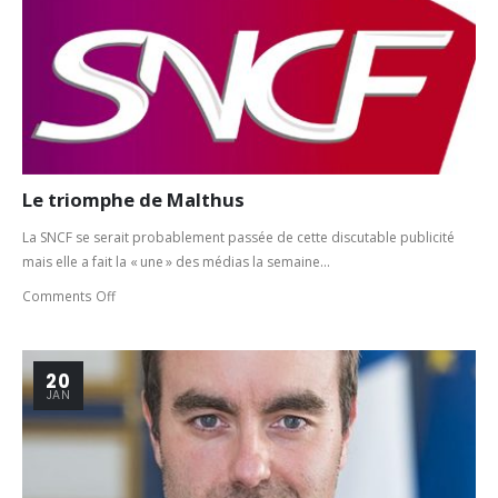
Le triomphe de Malthus
La SNCF se serait probablement passée de cette discutable publicité
mais elle a fait la « une » des médias la semaine...
Comments Off
20
JAN