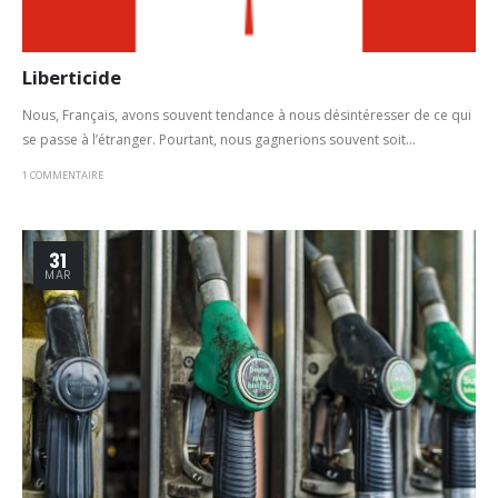
Liberticide
Nous, Français, avons souvent tendance à nous désintéresser de ce qui
se passe à l’étranger. Pourtant, nous gagnerions souvent soit...
1 COMMENTAIRE
31
MAR