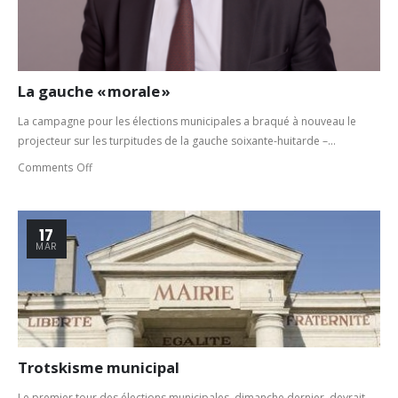
La gauche « morale »
La campagne pour les élections municipales a braqué à nouveau le
projecteur sur les turpitudes de la gauche soixante-huitarde –...
Comments Off
17
MAR
Trotskisme municipal
Le premier tour des élections municipales, dimanche der­nier, devrait