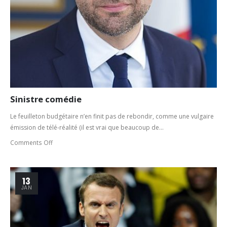
Sinistre comédie
Le feuilleton budgétaire n’en finit pas de rebondir, comme une vulgaire
émission de télé-réalité (il est vrai que beaucoup de...
Comments Off
13
JAN