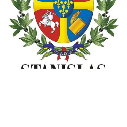
Vers la guerre scolaire ?
La mairie de Paris a annoncé, pour la deuxième année consécutive, son
refus de payer le forfait d’externat au Collège...
Comments Off
16
DÉC