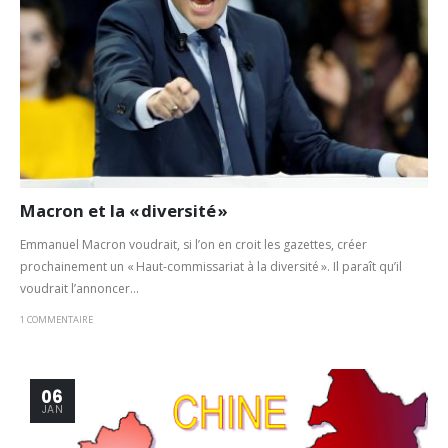
Macron et la « diversité »
Emmanuel Macron voudrait, si l’on en croit les gazettes, créer
prochainement un « Haut-commissariat à la diversité ». Il paraît qu’il
voudrait l’annoncer...
1 COMMENTAIRE
06
JAN