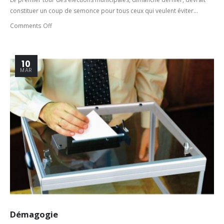
constituer un coup de semonce pour tous ceux qui veulent éviter...
Comments Off
10
MAR
Démagogie