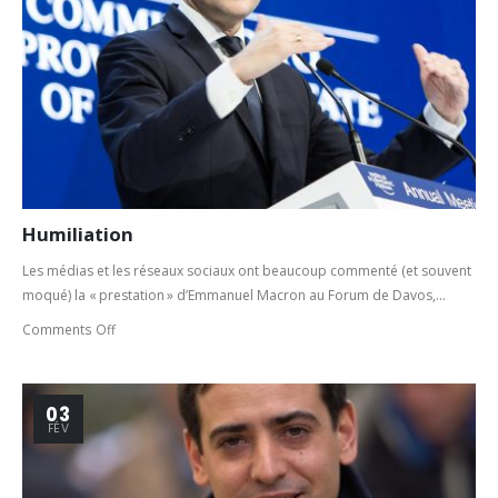
Humiliation
Les médias et les réseaux sociaux ont beaucoup commenté (et souvent
moqué) la « prestation » d’Emmanuel Macron au Forum de Davos,...
Comments Off
03
FÉV