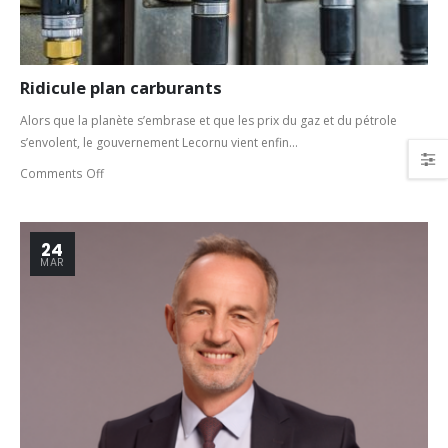
Ridicule plan carburants
Alors que la planète s’embrase et que les prix du gaz et du pétrole
s’envolent, le gouvernement Lecornu vient enfin...
Comments Off
24
MAR