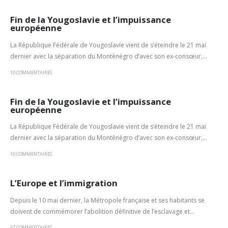
Fin de la Yougoslavie et l’impuissance
européenne
La République Fédérale de Yougoslavie vient de s’éteindre le 21 mai
dernier avec la séparation du Monténégro d’avec son ex-consœur,...
10 COMMENTAIRES
Fin de la Yougoslavie et l’impuissance
européenne
La République Fédérale de Yougoslavie vient de s’éteindre le 21 mai
dernier avec la séparation du Monténégro d’avec son ex-consœur,...
10 COMMENTAIRES
L’Europe et l’immigration
Depuis le 10 mai dernier, la Métropole française et ses habitants se
doivent de commémorer l’abolition définitive de l’esclavage et...
57 COMMENTAIRES