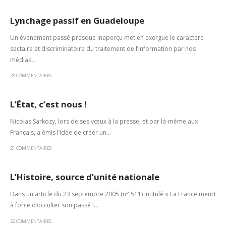
Lynchage passif en Guadeloupe
Un évènement passé presque inaperçu met en exergue le caractère
sectaire et discriminatoire du traitement de l’information par nos
médias...
28 COMMENTAIRES
L’État, c’est nous !
Nicolas Sarkozy, lors de ses vœux à la presse, et par là-même aux
Français, a émis l’idée de créer un...
21 COMMENTAIRES
L’Histoire, source d’unité nationale
Dans un article du 23 septembre 2005 (n° 511) intitulé « La France meurt
à force d’occulter son passé !...
22 COMMENTAIRES