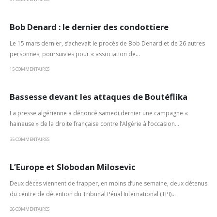
Bob Denard : le dernier des condottiere
Le 15 mars dernier, s’achevait le procès de Bob Denard et de 26 autres
personnes, poursuivies pour « association de...
15 COMMENTAIRES
Bassesse devant les attaques de Boutéflika
La presse algérienne a dénoncé samedi dernier une campagne «
haineuse » de la droite française contre l’Algérie à l’occasion...
35 COMMENTAIRES
L’Europe et Slobodan Milosevic
Deux décès viennent de frapper, en moins d’une semaine, deux détenus
du centre de détention du Tribunal Pénal International (TPI)...
26 COMMENTAIRES