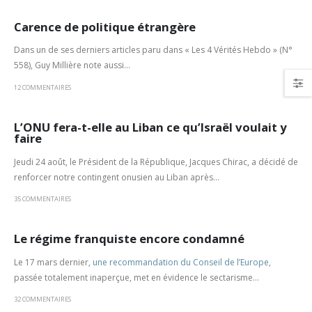
Carence de politique étrangère
Dans un de ses derniers articles paru dans « Les 4 Vérités Hebdo » (N°
558), Guy Millière note aussi...
12 COMMENTAIRES
L’ONU fera-t-elle au Liban ce qu’Israël voulait y
faire
Jeudi 24 août, le Président de la République, Jacques Chirac, a décidé de
renforcer notre contingent onusien au Liban après...
35 COMMENTAIRES
Le régime franquiste encore condamné
Le 17 mars dernier,
une recommandation du Conseil de l’Europe
,
passée totalement inaperçue, met en évidence le sectarisme...
32 COMMENTAIRES