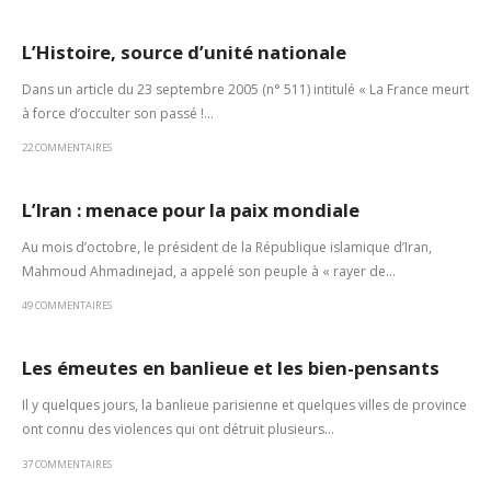
L’Histoire, source d’unité nationale
Dans un article du 23 septembre 2005 (n° 511) intitulé « La France meurt
à force d’occulter son passé !...
22 COMMENTAIRES
L’Iran : menace pour la paix mondiale
Au mois d’octobre, le président de la République islamique d’Iran,
Mahmoud Ahmadinejad, a appelé son peuple à « rayer de...
49 COMMENTAIRES
Les émeutes en banlieue et les bien-pensants
Il y quelques jours, la banlieue parisienne et quelques villes de province
ont connu des violences qui ont détruit plusieurs...
37 COMMENTAIRES