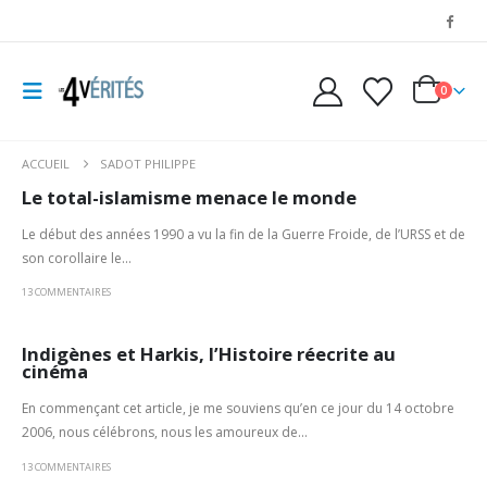
0
ACCUEIL
SADOT PHILIPPE
Le total-islamisme menace le monde
Le début des années 1990 a vu la fin de la Guerre Froide, de l’URSS et de
son corollaire le...
13 COMMENTAIRES
Indigènes et Harkis, l’Histoire réecrite au
cinéma
En commençant cet article, je me souviens qu’en ce jour du 14 octobre
2006, nous célébrons, nous les amoureux de...
13 COMMENTAIRES