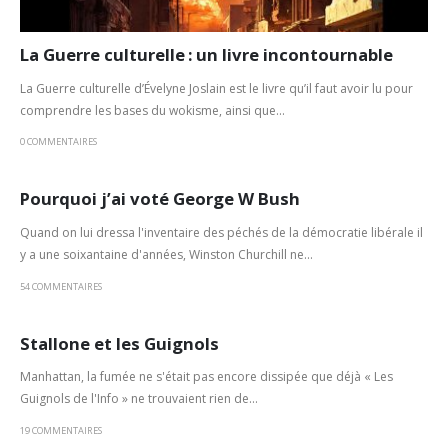
La Guerre culturelle : un livre incontournable
La Guerre culturelle d’Évelyne Joslain est le livre qu’il faut avoir lu pour
comprendre les bases du wokisme, ainsi que...
0 COMMENTAIRES
Pourquoi j’ai voté George W Bush
Quand on lui dressa l'inventaire des péchés de la démocratie libérale il
y a une soixantaine d'années, Winston Churchill ne...
54 COMMENTAIRES
Stallone et les Guignols
Manhattan, la fumée ne s'était pas encore dissipée que déjà « Les
Guignols de l'Info » ne trouvaient rien de...
19 COMMENTAIRES