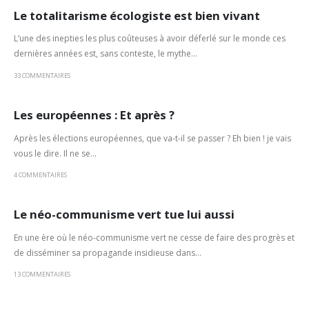
Le totalitarisme écologiste est bien vivant
L’une des inepties les plus coûteuses à avoir déferlé sur le monde ces
dernières années est, sans conteste, le mythe...
33 COMMENTAIRES
Les européennes : Et après ?
Après les élections européennes, que va-t-il se passer ? Eh bien ! je vais
vous le dire. Il ne se...
4 COMMENTAIRES
Le néo-communisme vert tue lui aussi
En une ère où le néo-communisme vert ne cesse de faire des progrès et
de disséminer sa propagande insidieuse dans...
13 COMMENTAIRES