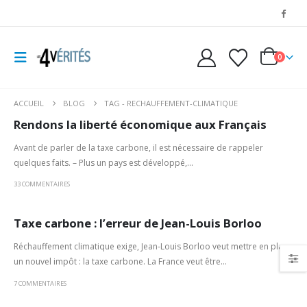
0
ACCUEIL
BLOG
TAG -
RECHAUFFEMENT-CLIMATIQUE
Rendons la liberté économique aux Français
Avant de parler de la taxe carbone, il est nécessaire de rappeler
quelques faits. – Plus un pays est développé,...
33 COMMENTAIRES
Taxe carbone : l’erreur de Jean-Louis Borloo
Réchauffement climatique exige, Jean-Louis Borloo veut mettre en place
un nouvel impôt : la taxe carbone. La France veut être...
7 COMMENTAIRES