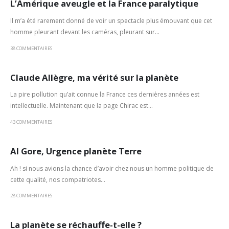
L’Amérique aveugle et la France paralytique
Il m’a été rarement donné de voir un spectacle plus émouvant que cet
homme pleurant devant les caméras, pleurant sur...
38 COMMENTAIRES
Claude Allègre, ma vérité sur la planète
La pire pollution qu’ait connue la France ces dernières années est
intellectuelle. Maintenant que la page Chirac est...
43 COMMENTAIRES
Al Gore, Urgence planète Terre
Ah ! si nous avions la chance d’avoir chez nous un homme politique de
cette qualité, nos compatriotes...
28 COMMENTAIRES
La planète se réchauffe-t-elle ?