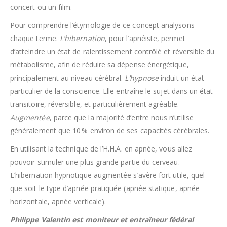
concert ou un film.
Pour comprendre l’étymologie de ce concept analysons
chaque terme.
L’hibernation
, pour l’apnéiste, permet
d’atteindre un état de ralentissement contrôlé et réversible du
métabolisme, afin de réduire sa dépense énergétique,
principalement au niveau cérébral.
L’hypnose
induit un état
particulier de la conscience. Elle entraîne le sujet dans un état
transitoire, réversible, et particulièrement agréable.
Augmentée
, parce que la majorité d’entre nous n’utilise
généralement que 10 % environ de ses capacités cérébrales.
En utilisant la technique de l’H.H.A. en apnée, vous allez
pouvoir stimuler une plus grande partie du cerveau.
L’hibernation hypnotique augmentée s’avère fort utile, quel
que soit le type d’apnée pratiquée (apnée statique, apnée
horizontale, apnée verticale).
Philippe Valentin est moniteur et entraîneur fédéral