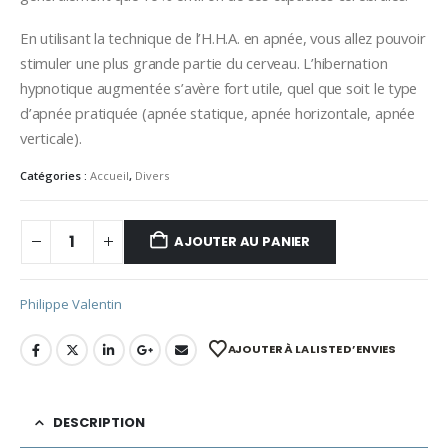
En utilisant la technique de l’H.H.A. en apnée, vous allez pouvoir
stimuler une plus grande partie du cerveau. L’hibernation
hypnotique augmentée s’avère fort utile, quel que soit le type
d’apnée pratiquée (apnée statique, apnée horizontale, apnée
verticale).
Catégories :
Accueil
,
Divers
AJOUTER AU PANIER
Philippe Valentin
AJOUTER À LA LISTE D’ENVIES
DESCRIPTION