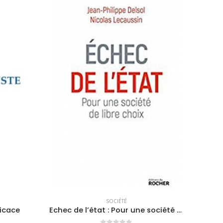
SOCIÉTÉ
AC
ficace
Echec de l’état : Pour une société de libre choix