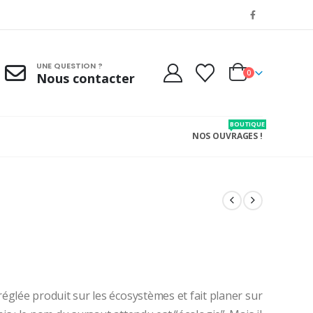
UNE QUESTION ?
0
Nous contacter
BOUTIQUE
NOS OUVRAGES !
réglée produit sur les écosystèmes et fait planer sur