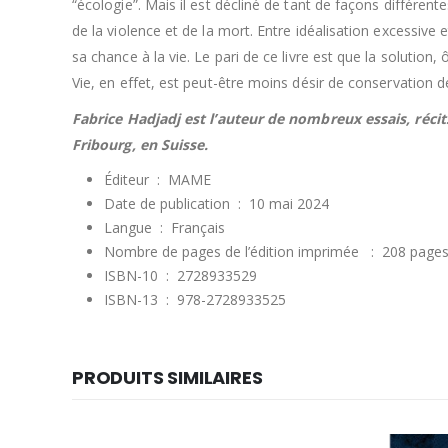
“écologie”. Mais il est décliné de tant de façons différente
de la violence et de la mort. Entre idéalisation excessive e
sa chance à la vie. Le pari de ce livre est que la solution,
Vie, en effet, est peut-être moins désir de conservation d
Fabrice Hadjadj est l’auteur de nombreux essais, récit
Fribourg, en Suisse.
Éditeur ‏ : ‎
MAME
Date de publication ‏ : ‎
10 mai 2024
Langue ‏ : ‎
Français
Nombre de pages de l’édition imprimée ‏ : ‎
208 page
ISBN-10 ‏ : ‎
2728933529
ISBN-13 ‏ : ‎
978-2728933525
PRODUITS SIMILAIRES