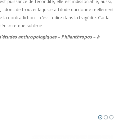
est puissance de fécondité, elle est indissociable, aussi,
agit donc de trouver la juste attitude qui donne réellement
 la contradiction – c’est-à-dire dans la tragédie. Car la
dérisoire que sublime.
n d’études anthropologiques – Philanthropos – à