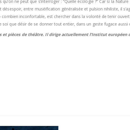
s qu’on ne peut que s’interroger : “Quelle écologie ?” Car si la Nature 
t désespoir, entre muséification généralisée et pulsion nihiliste, il s’
 ô combien inconfortable, est chercher dans la volonté de tenir ouverte
e soi que désir de se donner tout entier, dans un geste fugace aussi 
s et pièces de théâtre. Il dirige actuellement l’Institut europée
s