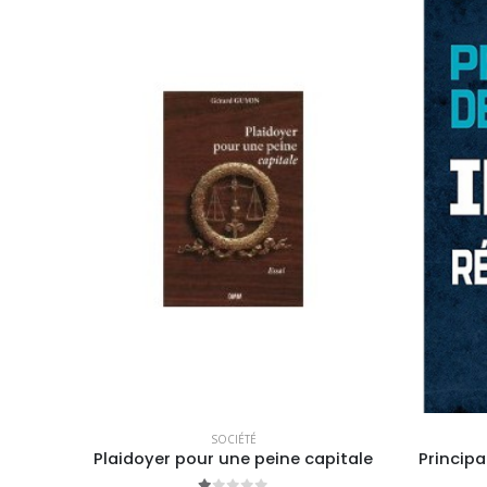
SOCIÉTÉ
L’école et l’université : Comment sortir de l’échec ? Simplifier, économiser
Plaidoyer pour une peine capitale