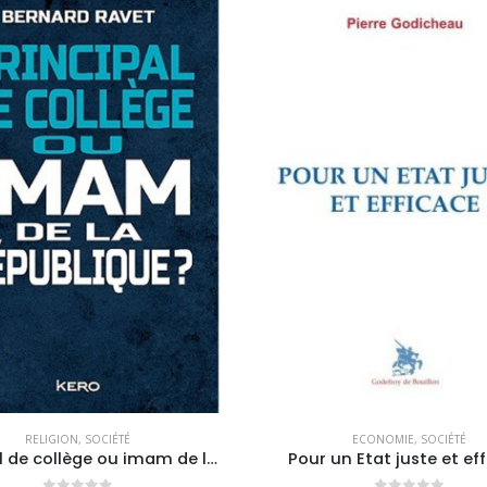
RELIGION
,
SOCIÉTÉ
ECONOMIE
,
SOCIÉTÉ
Principal de collège ou imam de la République ?
Pour un Etat juste et ef