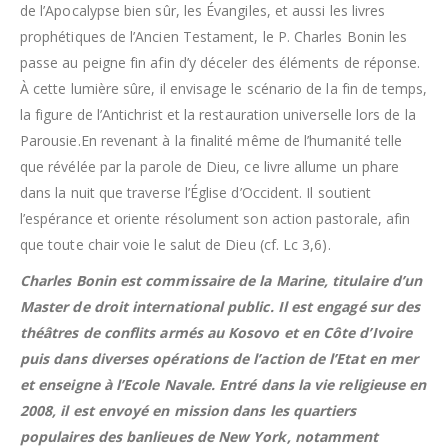
de l’Apocalypse bien sûr, les Évangiles, et aussi les livres
prophétiques de l’Ancien Testament, le P. Charles Bonin les
passe au peigne fin afin d’y déceler des éléments de réponse.
À cette lumière sûre, il envisage le scénario de la fin de temps,
la figure de l’Antichrist et la restauration universelle lors de la
Parousie.En revenant à la finalité même de l’humanité telle
que révélée par la parole de Dieu, ce livre allume un phare
dans la nuit que traverse l’Église d’Occident. Il soutient
l’espérance et oriente résolument son action pastorale, afin
que toute chair voie le salut de Dieu (cf. Lc 3,6).
Charles Bonin est commissaire de la Marine, titulaire d’un
Master de droit international public. Il est engagé sur des
théâtres de conflits armés au Kosovo et en Côte d’Ivoire
puis dans diverses opérations de l’action de l’Etat en mer
et enseigne à l’Ecole Navale. Entré dans la vie religieuse en
2008, il est envoyé en mission dans les quartiers
populaires des banlieues de New York, notamment