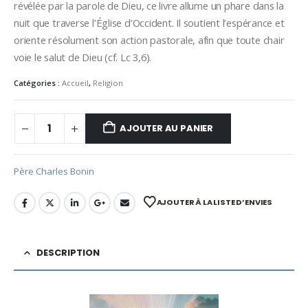
révélée par la parole de Dieu, ce livre allume un phare dans la
nuit que traverse l’Église d’Occident. Il soutient l’espérance et
oriente résolument son action pastorale, afin que toute chair
voie le salut de Dieu (cf. Lc 3,6).
Catégories :
Accueil
,
Religion
AJOUTER AU PANIER
Père Charles Bonin
AJOUTER À LA LISTE D’ENVIES
DESCRIPTION