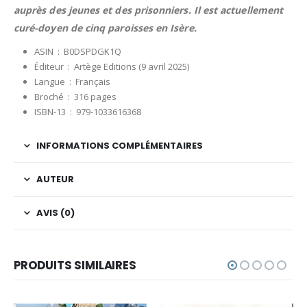
auprès des jeunes et des prisonniers. Il est actuellement
curé-doyen de cinq paroisses en Isère.
ASIN ‏ : ‎
B0DSPDGK1Q
Éditeur ‏ : ‎
Artège Editions (9 avril 2025)
Langue ‏ : ‎
Français
Broché ‏ : ‎
316 pages
ISBN-13 ‏ : ‎
979-1033616368
INFORMATIONS COMPLÉMENTAIRES
AUTEUR
AVIS (0)
PRODUITS SIMILAIRES