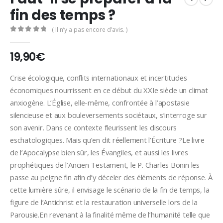
fin des temps ?
( Il n’y a pas encore d’avis. )
0
Sur 5
19,90
€
Crise écologique, conflits internationaux et incertitudes
économiques nourrissent en ce début du XXIe siècle un climat
anxiogène. L’Église, elle-même, confrontée à l’apostasie
silencieuse et aux bouleversements sociétaux, s’interroge sur
son avenir. Dans ce contexte fleurissent les discours
eschatologiques. Mais qu’en dit réellement l’Écriture ?Le livre
de l’Apocalypse bien sûr, les Évangiles, et aussi les livres
prophétiques de l’Ancien Testament, le P. Charles Bonin les
passe au peigne fin afin d’y déceler des éléments de réponse. À
cette lumière sûre, il envisage le scénario de la fin de temps, la
figure de l’Antichrist et la restauration universelle lors de la
Parousie.En revenant à la finalité même de l’humanité telle que