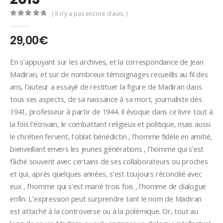
( Il n’y a pas encore d’avis. )
0
Sur 5
29,00
€
En s’appuyant sur les archives, et la correspondance de Jean
Madiran, et sur de nombreux témoignages recueillis au fil des
ans, l’auteur a essayé de restituer la figure de Madiran dans
tous ses aspects, de sa naissance à sa mort, journaliste dès
1941, professeur à partir de 1944. Il évoque dans ce livre tout à
la fois l’écrivain, le combattant religieux et politique, mais aussi
le chrétien fervent, l’oblat bénédictin , l’homme fidèle en amitié,
bienveillant envers les jeunes générations , l’homme qui s’est
fâché souvent avec certains de ses collaborateurs ou proches
et qui, après quelques années, s’est toujours réconcilié avec
eux , l’homme qui s’est marié trois fois , l’homme de dialogue
enfin. L’expression peut surprendre tant le nom de Madiran
est attaché à la controverse ou à la polémique. Or, tout au