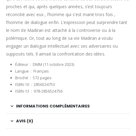
proches et qui, après quelques années, s’est toujours
réconcilié avec eux , l’homme qui s’est marié trois fois ,
l’homme de dialogue enfin. L’expression peut surprendre tant
le nom de Madiran est attaché à la controverse ou à la
polémique. Or, tout au long de sa vie Madiran a voulu
engager un dialogue intellectuel avec ses adversaires ou
supposés tels. Il aimait la confrontation des idées.
Éditeur ‏ : ‎
DMM (11 octobre 2023)
Langue ‏ : ‎
Français
Broché ‏ : ‎
572 pages
ISBN-10 ‏ : ‎
2856524753
ISBN-13 ‏ : ‎
978-2856524756
INFORMATIONS COMPLÉMENTAIRES
AVIS (0)