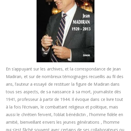
En s’appuyant sur les archives, et la correspondance de Jean
Madiran, et sur de nombreux témoignages recueillis au fil des
ans, l’auteur a essayé de restituer la figure de Madiran dans
tous ses aspects, de sa naissance à sa mort, journaliste dès
1941, professeur à partir de 1944. Il évoque dans ce livre tout
à la fois l’écrivain, le combattant religieux et politique, mais
aussi le chrétien fervent, l’oblat bénédictin , l’homme fidèle en
amitié, bienveillant envers les jeunes générations , l’homme
qui s’est fâché souvent avec certains de ses collaborateurs ou