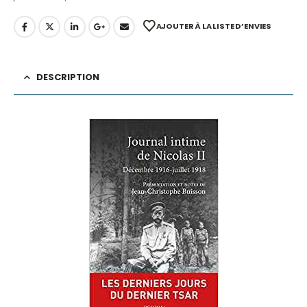
AJOUTER À LA LISTE D’ENVIES
DESCRIPTION