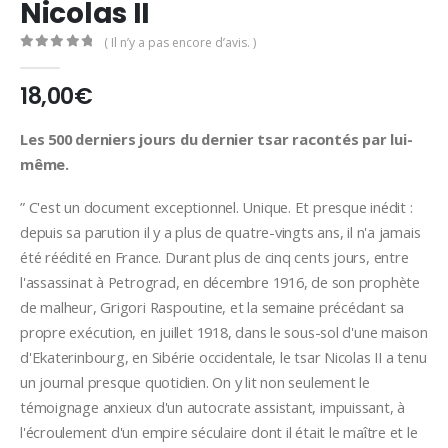
Nicolas II
( Il n’y a pas encore d’avis. )
0
Sur 5
18,00
€
Les 500 derniers jours du dernier tsar racontés par lui-
même.
” C'est un document exceptionnel. Unique. Et presque inédit :
depuis sa parution il y a plus de quatre-vingts ans, il n'a jamais
été réédité en France. Durant plus de cinq cents jours, entre
l'assassinat à Petrograd, en décembre 1916, de son prophète
de malheur, Grigori Raspoutine, et la semaine précédant sa
propre exécution, en juillet 1918, dans le sous-sol d'une maison
d'Ekaterinbourg, en Sibérie occidentale, le tsar Nicolas II a tenu
un journal presque quotidien. On y lit non seulement le
témoignage anxieux d'un autocrate assistant, impuissant, à
l'écroulement d'un empire séculaire dont il était le maître et le