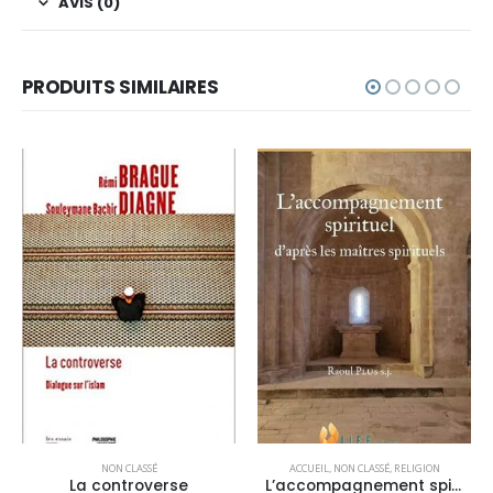
AVIS (0)
PRODUITS SIMILAIRES
NON CLASSÉ
ACCUEIL
,
NON CLASSÉ
,
RELIGION
La controverse
L’accompagnement spirituel : d’après les maîtres spirituels