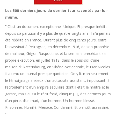
Les 500 derniers jours du dernier tsar racontés par lui-
même.
” C’est un document exceptionnel. Unique. Et presque inédit :
depuis sa parution il y a plus de quatre-vingts ans, il n’a jamais
été réédité en France. Durant plus de cinq cents jours, entre
l’assassinat à Petrograd, en décembre 1916, de son prophète
de malheur, Grigori Raspoutine, et la semaine précédant sa
propre exécution, en juillet 1918, dans le sous-sol d’une
maison d’Ekaterinbourg, en Sibérie occidentale, le tsar Nicolas
II a tenu un journal presque quotidien. On y lit non seulement
le témoignage anxieux d’un autocrate assistant, impuissant, à
l’écroulement d’un empire séculaire dont il était le maître et le
garant, mais aussi le récit froid, clinique […], des derniers jours
d’un père, d’un mari, d’un homme. Un homme blessé.
Prisonnier. Humilié. Menacé. Condamné. Et bientôt assassiné.
”