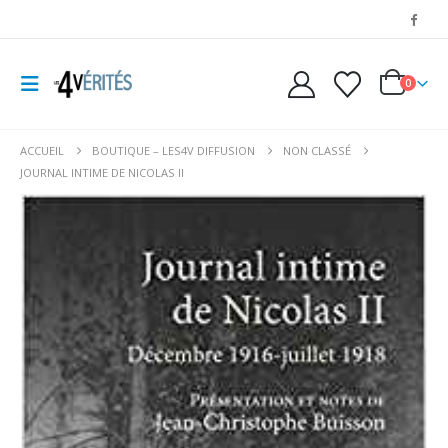
0
ACCUEIL
BOUTIQUE – LES4V DIFFUSION
NON CLASSÉ
JOURNAL INTIME DE NICOLAS II