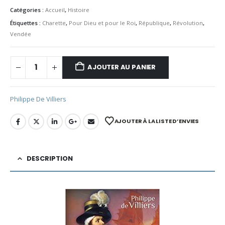
Catégories :
Accueil
,
Histoire
Étiquettes :
Charette
,
Pour Dieu et pour le Roi
,
République
,
Révolution
,
Vendée
AJOUTER AU PANIER
Philippe De Villiers
AJOUTER À LA LISTE D’ENVIES
DESCRIPTION