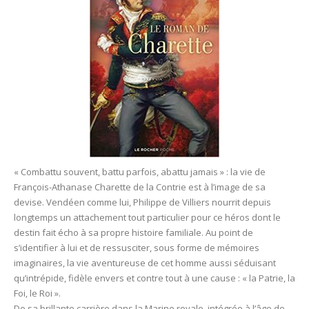
« Combattu souvent, battu parfois, abattu jamais » : la vie de
François-Athanase Charette de la Contrie est à l’image de sa
devise. Vendéen comme lui, Philippe de Villiers nourrit depuis
longtemps un attachement tout particulier pour ce héros dont le
destin fait écho à sa propre histoire familiale. Au point de
s’identifier à lui et de ressusciter, sous forme de mémoires
imaginaires, la vie aventureuse de cet homme aussi séduisant
qu’intrépide, fidèle envers et contre tout à une cause : « la Patrie, la
Foi, le Roi ».
De sa brillante carrière dans la Marine royale, intégrée à l’âge de