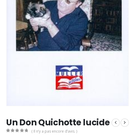
Un Don Quichotte lucide
( Il n’y a pas encore d’avis. )