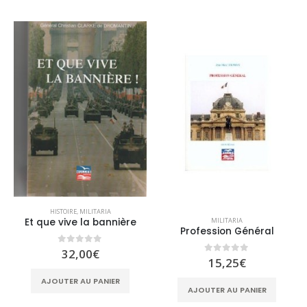
HISTOIRE
,
MILITARIA
MILITARIA
Et que vive la bannière
Profession Général
0
sur 5
32,00
€
0
sur 5
15,25
€
AJOUTER AU PANIER
AJOUTER AU PANIER