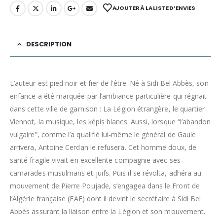
AJOUTER À LA LISTE D’ENVIES
DESCRIPTION
L’auteur est pied noir et fier de l’être. Né à Sidi Bel Abbès, son
enfance a été marquée par l’ambiance particulière qui régnait
dans cette ville de garnison : La Légion étrangère, le quartier
Viennot, la musique, les képis blancs. Aussi, lorsque “l’abandon
vulgaire”, comme l’a qualifié lui-même le général de Gaule
arrivera, Antoine Cerdan le refusera. Cet homme doux, de
santé fragile vivait en excellente compagnie avec ses
camarades musulmans et juifs. Puis il se révolta, adhéra au
mouvement de Pierre Poujade, s’engagea dans le Front de
l’Algérie française (FAF) dont il devint le secrétaire à Sidi Bel
Abbès assurant la liaison entre la Légion et son mouvement.