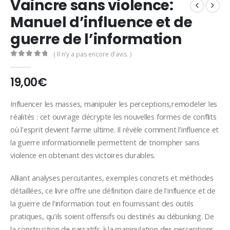
Vaincre sans violence:
Manuel d’influence et de
guerre de l’information
( Il n’y a pas encore d’avis. )
0
Sur 5
19,00
€
Influencer les masses, manipuler les perceptions,remodeler les
réalités : cet ouvrage décrypte les nouvelles formes de conflits
où l’esprit devient l’arme ultime. Il révèle comment l’influence et
la guerre informationnelle permettent de triompher sans
violence en obtenant des victoires durables.
Alliant analyses percutantes, exemples concrets et méthodes
détaillées, ce livre offre une définition claire de l’influence et de
la guerre de l’information tout en fournissant des outils
pratiques, qu’ils soient offensifs ou destinés au débunking. De
la construction de narratifs à la manipulation des perceptions,