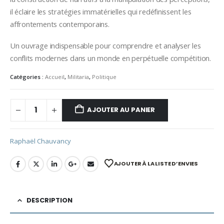
il éclaire les stratégies immatérielles qui redéfinissent les
affrontements contemporains.
Un ouvrage indispensable pour comprendre et analyser les
conflits modernes dans un monde en perpétuelle compétition.
Catégories :
Accueil
,
Militaria
,
Politique
AJOUTER AU PANIER
Raphaël Chauvancy
AJOUTER À LA LISTE D’ENVIES
DESCRIPTION