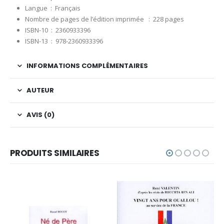
Langue ‏ : ‎
Français
Nombre de pages de l’édition imprimée ‏ : ‎
228 pages
ISBN-10 ‏ : ‎
2360933396
ISBN-13 ‏ : ‎
978-2360933396
INFORMATIONS COMPLÉMENTAIRES
AUTEUR
AVIS (0)
PRODUITS SIMILAIRES