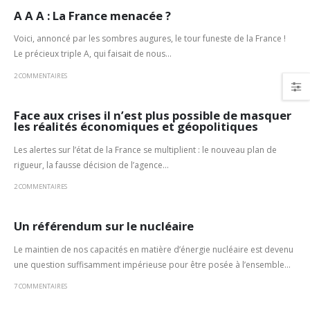
A A A : La France menacée ?
Voici, annoncé par les sombres augures, le tour funeste de la France !
Le précieux triple A, qui faisait de nous...
2 COMMENTAIRES
Face aux crises il n’est plus possible de masquer
les réalités économiques et géopolitiques
Les alertes sur l’état de la France se multiplient : le nouveau plan de
rigueur, la fausse décision de l’agence...
2 COMMENTAIRES
Un référendum sur le nucléaire
Le maintien de nos capacités en matière d’énergie nucléaire est devenu
une question suffisamment impérieuse pour être posée à l’ensemble...
7 COMMENTAIRES