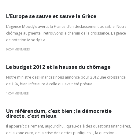
L’Europe se sauve et sauve la Grèce
L’agence Moody’s avertit la France d’un déclassement possible. Notre
chômage augmente : retrouvons le chemin de la croissance. L’agence
de notation Moody’s a...
9 COMMENTAIRES
Le budget 2012 et la hausse du chômage
Notre ministre des Fi­nances nous annonce pour 2012 une croissance
de 1 %, bien inférieure à celle qui avait été prévue....
1 COMMENTAIRE
Un référendum, c’est bien ; la démocratie
directe, c’est mieux
Il apparaît clairement, aujourd’hui, qu’au-delà des questions financières,
de la zone euro, de la crise des dettes publi­ques…, la question...