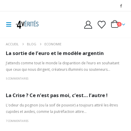
0
ACCUEIL
BLOG
ECONOMIE
La sortie de l’euro et le modèle argentin
J’attends comme tout le monde la disparition de l’euro en souhaitant
que ceux qui nous dirigent, créateurs illuminés ou souteneurs...
5 COMMENTAIRES
La Crise ? Ce n’est pas moi, c’est… l’autre !
L'odeur du pognon (ou la soif de pouvoir) a toujours attiré les êtres
cupides et avides, comme la putréfaction attire...
7 COMMENTAIRES