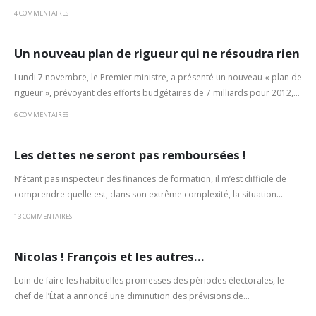
4 COMMENTAIRES
Un nouveau plan de rigueur qui ne résoudra rien
Lundi 7 novembre, le Premier ministre, a présenté un nouveau « plan de
rigueur », prévoyant des efforts budgétaires de 7 milliards pour 2012,...
6 COMMENTAIRES
Les dettes ne seront pas remboursées !
N’étant pas inspecteur des finances de formation, il m’est difficile de
comprendre quelle est, dans son extrême complexité, la situation...
13 COMMENTAIRES
Nicolas ! François et les autres…
Loin de faire les habituelles promesses des périodes électorales, le
chef de l’État a annoncé une diminution des prévisions de...