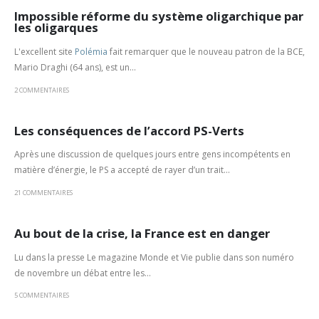
Impossible réforme du système oligarchique par
les oligarques
L'excellent site
Polémia
fait remarquer que le nouveau patron de la BCE,
Mario Draghi (64 ans), est un...
2 COMMENTAIRES
Les conséquences de l’accord PS-Verts
Après une discussion de quelques jours en­tre gens incompétents en
matière d’énergie, le PS a accepté de rayer d’un trait...
21 COMMENTAIRES
Au bout de la crise, la France est en danger
Lu dans la presse Le magazine Monde et Vie publie dans son numéro
de novembre un débat entre les...
5 COMMENTAIRES