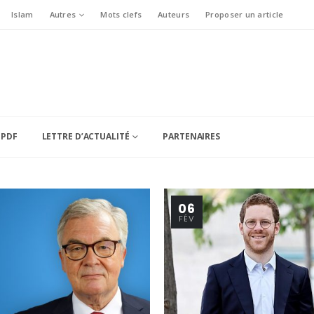
Islam
Autres
Mots clefs
Auteurs
Proposer un article
 PDF
LETTRE D’ACTUALITÉ
PARTENAIRES
06
FÉV