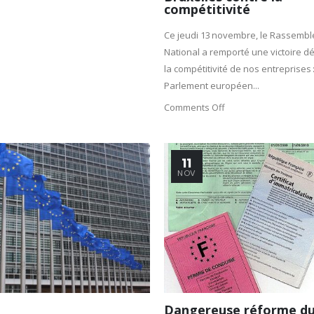
compétitivité
Ce jeudi 13 novembre, le Rassemb
National a remporté une victoire dé
la compétitivité de nos entreprises :
Parlement européen...
Comments Off
11
NOV
Dangereuse réforme du