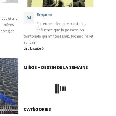
Empire
04
ises et à la
En termes d’empire, c’est plus
dernières
Août
l’influence que la possession
norvégien
territoriale qui m’intéressait. Richard Millet,
écrivain
Lire la suite
MIÈGE – DESSIN DE LA SEMAINE
CATÉGORIES