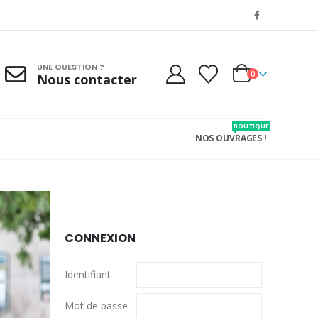
UNE QUESTION ?
0
Nous contacter
BOUTIQUE
NOS OUVRAGES !
CONNEXION
Identifiant
Mot de passe