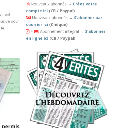
Nouveaux abonnés
→
Créez votre
compte ici
(CB / Paypal)
lement
Nouveaux abonnés
→
S’abonner par
cisive pour
courrier ici
(Chèque)
 le
+
Abonnement intégral
→
S’abonner
en ligne ici
(CB / Paypal)
 permis