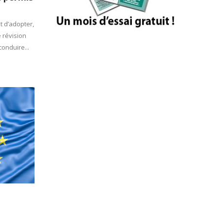
t d’adopter,
 révision
onduire...