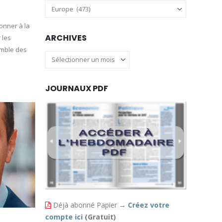
Catégories
onner à la
ARCHIVES
 les
emble des
Archives
JOURNAUX PDF
Déjà abonné Papier
→
Créez votre
compte ici
(Gratuit)