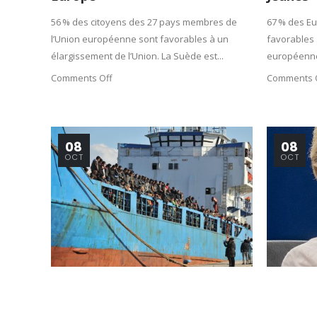
56 % des citoyens des 27 pays membres de
67 % des Eu
l’Union européenne sont favorables à un
favorables 
élargissement de l’Union. La Suède est...
européenne,
Comments Off
Comments 
08
08
OCT
OCT
Clandestins
Brouill