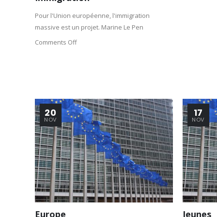
Pour l'Union européenne, l'immigration
massive est un projet. Marine Le Pen
Comments Off
20
17
NOV
NOV
Europe
Jeunes