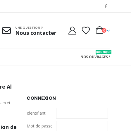
UNE QUESTION ?
0
Nous contacter
BOUTIQUE
NOS OUVRAGES !
re Al
CONNEXION
lam et
Identifiant
Mot de passe
tion de