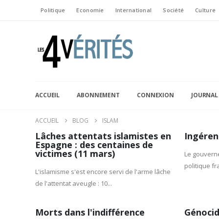
Politique
Economie
International
Société
Culture
ACCUEIL
ABONNEMENT
CONNEXION
JOURNAL
ACCUEIL
BLOG
ISLAM
Lâches attentats islamistes en
Ingéren
Espagne : des centaines de
victimes (11 mars)
Le gouverne
politique fr
L'islamisme s'est encore servi de l'arme lâche
de l'attentat aveugle : 10...
Morts dans l'indifférence
Génocid