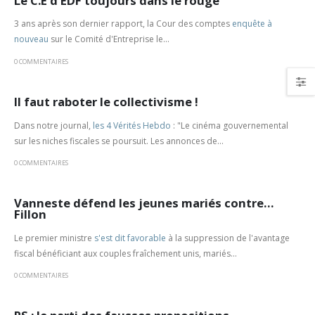
Le C.E d'EDF toujours dans le rouge
3 ans après son dernier rapport, la Cour des comptes
enquête à
nouveau
sur le Comité d'Entreprise le...
0 COMMENTAIRES
Il faut raboter le collectivisme !
Dans notre journal,
les 4 Vérités Hebdo
: "Le cinéma gouvernemental
sur les niches fiscales se poursuit. Les annonces de...
0 COMMENTAIRES
Vanneste défend les jeunes mariés contre…
Fillon
Le premier ministre
s'est dit favorable
à la suppression de l'avantage
fiscal bénéficiant aux couples fraîchement unis, mariés...
0 COMMENTAIRES