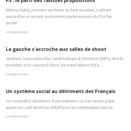
PS : le parti des fausses propositions
Martine Aubry, première secrétaire du Parti socialiste, a affirmé
aujourd'hui en arrivant aux Journées parlementaires du PS à Pau
qu'elle...
0 COMMENTAIRES
La gauche s'accroche aux salles de shoot
Vendredi, l'association Élus, Santé Publique & Territoires (ESPT), dont le
président, le Dr Laurent El Ghozi, est maire-adjoint (PS) à...
0 COMMENTAIRES
Un système social au détriment des Français
On reconnaît la décadence d'une institution ou d'un service public
quand son coût devient prohibitif pour les contribuables tout en...
0 COMMENTAIRES