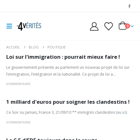
0
ACCUEIL
BLOG
POLITIQUE
Loi sur l'immigration : pourrait mieux faire !
Le gouvernement présente au parlement un nouveau projet de loi sur
l’immigration, l’intégration et la nationalité. Ce projet de loi a...
0 COMMENTAIRES
1 milliard d'euros pour soigner les clandestins !
Ce Soir ou Jamais, France 3, 21/09/10 ** immigrés clandestins (vu
ici
)
0 COMMENTAIRES