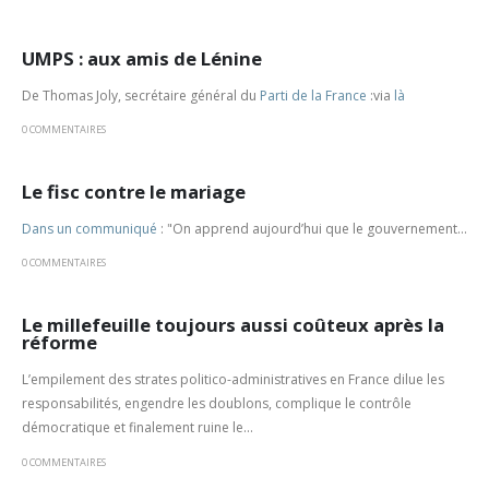
UMPS : aux amis de Lénine
De Thomas Joly, secrétaire général du
Parti de la France
:via
là
0 COMMENTAIRES
Le fisc contre le mariage
Dans un communiqué
:
"On apprend aujourd’hui que le gouvernement...
0 COMMENTAIRES
Le millefeuille toujours aussi coûteux après la
réforme
L’empilement des strates politico-administratives en France dilue les
responsabilités, engendre les doublons, complique le contrôle
démocratique et finalement ruine le...
0 COMMENTAIRES