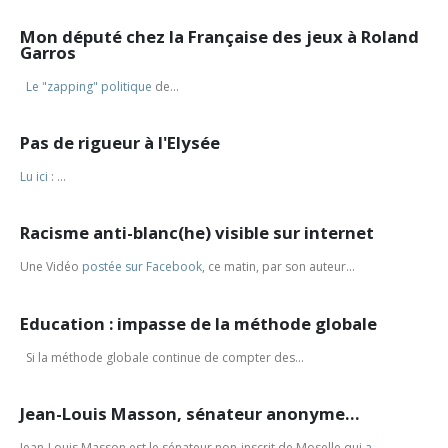
Mon député chez la Française des jeux à Roland
Garros
Le "zapping" politique
de...
Pas de rigueur à l'Elysée
Lu ici
: ...
Racisme anti-blanc(he) visible sur internet
Une Vidéo
postée sur Facebook
, ce matin, par son auteur...
Education : impasse de la méthode globale
Si la méthode globale continue de compter des...
Jean-Louis Masson, sénateur anonyme…
Jean-Louis Masson est le sénateur non-inscrit de Moselle qui
a ...