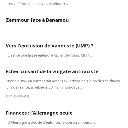
Les chiffres sont mauvais et têtus : +...
Zemmour face à Benamou
...
Vers l'exclusion de Vanneste (UMP) ?
C'est ce que laisse entendre Xavier Bertrand. Motif...
Échec cuisant de la vulgate antiraciste
L’institut BVA, en partenariat avec SOS Racisme et l’Union des étudiants
juifs de France, a publié le 30 mai un sondage...
53 COMMENTAIRES
Finances : l'Allemagne seule
L'Allemagne a décidé d'enfoncer le clou en annonçant...