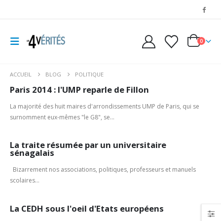
0
ACCUEIL
BLOG
POLITIQUE
Paris 2014 : l'UMP reparle de Fillon
La majorité des huit maires d'arrondissements UMP de Paris, qui se
surnomment eux-mêmes "le G8", se...
La traite résumée par un universitaire
sénagalais
Bizarrement nos associations, politiques, professeurs et manuels
scolaires...
La CEDH sous l'oeil d'Etats européens