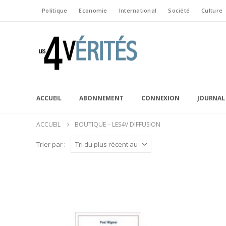
Politique
Economie
International
Société
Culture
ACCUEIL
ABONNEMENT
CONNEXION
JOURNAL
ACCUEIL
BOUTIQUE – LES4V DIFFUSION
Trier par :