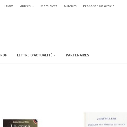
Islam
Autres
Mots clefs
Auteurs
Proposer un article
 PDF
LETTRE D’ACTUALITÉ
PARTENAIRES