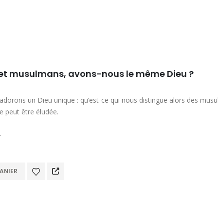
 et musulmans, avons-nous le même Dieu ?
adorons un Dieu unique : qu’est-ce qui nous distingue alors des musul
e peut être éludée.
…
ANIER