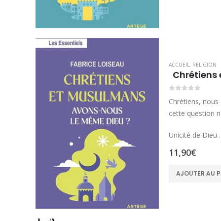
ACCUEIL
,
RELIGION
Chrétiens
0
sur 5
Chrétiens, nous 
cette question n
Unicité de Dieu
11,90
€
AJOUTER AU P