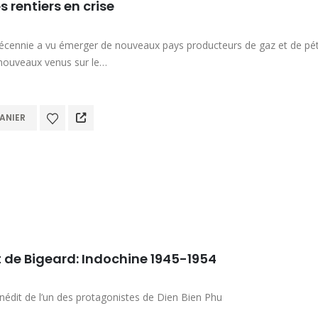
s rentiers en crise
écennie a vu émerger de nouveaux pays producteurs de gaz et de pétro
nouveaux venus sur le…
ANIER
 de Bigeard: Indochine 1945-1954
nédit de l’un des protagonistes de Dien Bien Phu