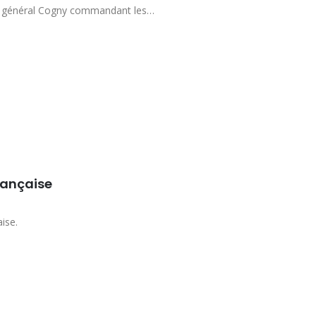
du général Cogny commandant les…
française
ise.