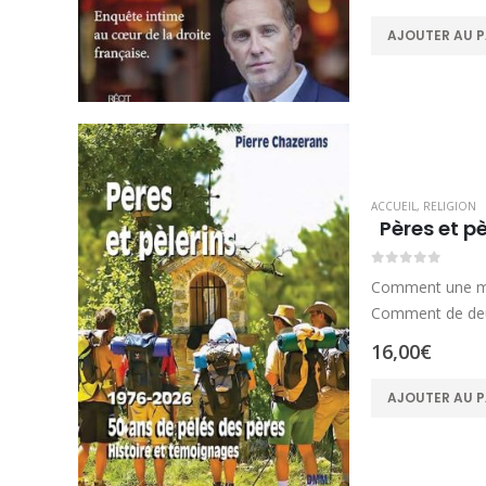
AJOUTER AU P
ACCUEIL
,
RELIGION
Pères et p
0
sur 5
Comment une mar
Comment de de
16,00
€
AJOUTER AU P