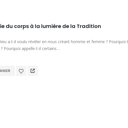
ie du corps à la lumière de la Tradition
Dieu a-t-il voulu révéler en nous créant homme et femme ? Pourquoi 
ir ? Pourquoi appelle-t-il certains…
ANIER