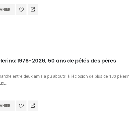
ANIER
èlerins: 1976-2026, 50 ans de pélés des pères
che entre deux amis a pu aboutir à l’éclosion de plus de 130 pèleri
ux,…
ANIER