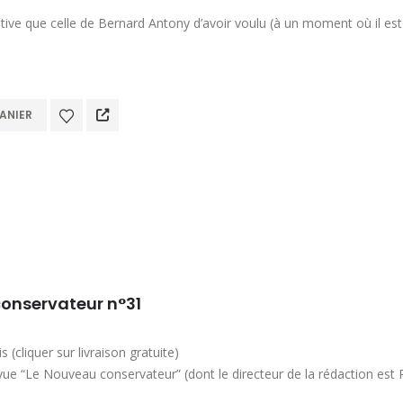
iative que celle de Bernard Antony d’avoir voulu (à un moment où il 
ANIER
onservateur n°31
 (cliquer sur livraison gratuite)
vue “Le Nouveau conservateur” (dont le directeur de la rédaction est 