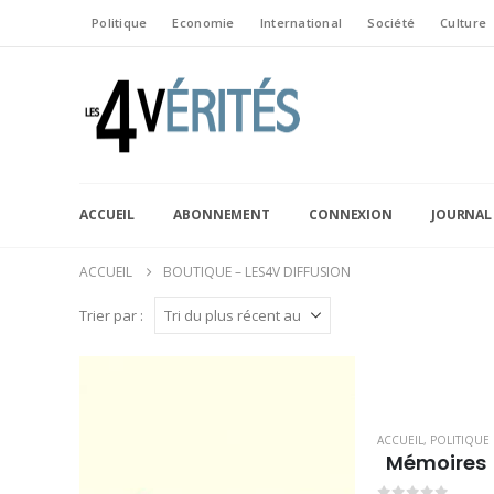
Politique
Economie
International
Société
Culture
ACCUEIL
ABONNEMENT
CONNEXION
JOURNAL
ACCUEIL
BOUTIQUE – LES4V DIFFUSION
Trier par :
ACCUEIL
,
POLITIQUE
Mémoires