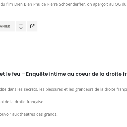
du film Dien Bien Phu de Pierre Schoenderffer, on aperçoit au QG 
ANIER
et le feu – Enquête intime au coeur de la droite 
ite dans les secrets, les blessures et les grandeurs de la droite frança
ai de la droite française.
ouvoir aux théâtres des grands…