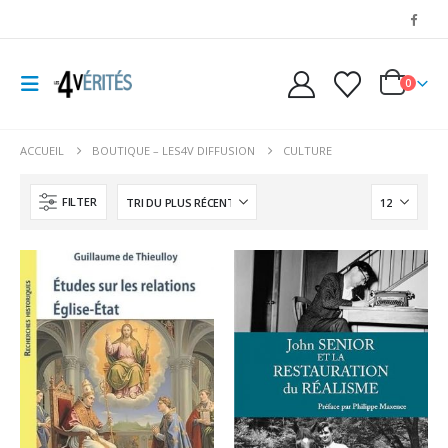
0
ACCUEIL
BOUTIQUE – LES4V DIFFUSION
CULTURE
FILTER