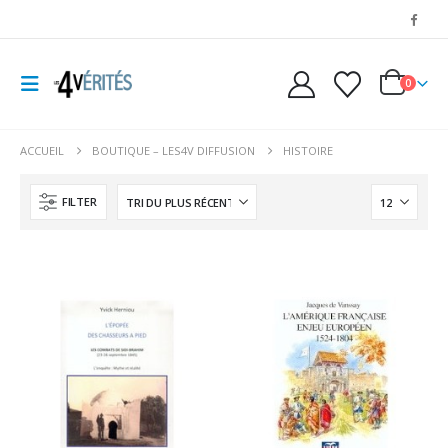
0
ACCUEIL
BOUTIQUE – LES4V DIFFUSION
HISTOIRE
FILTER