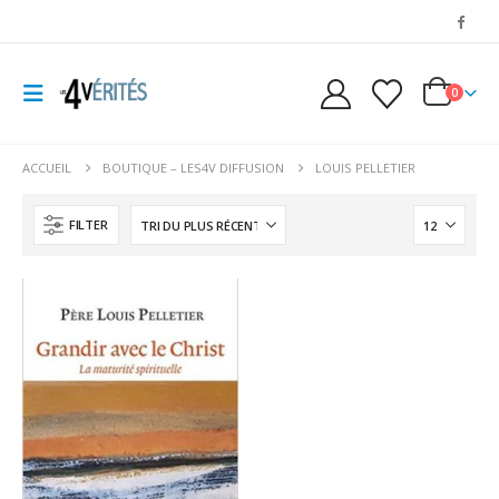
0
ACCUEIL
BOUTIQUE – LES4V DIFFUSION
LOUIS PELLETIER
FILTER