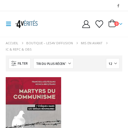
0
ACCUEIL
BOUTIQUE – LES4V DIFFUSION
MIS EN AVANT
IC & REPC & OBS
FILTER