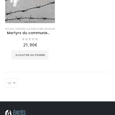
ACCUEIL
,
HISTOIRE
,
IC & REPC & OBS
,
RELIGION
Martyrs du communisme. 7 évêques dans les geôles roumaines
0
sur 5
21,90
€
AJOUTER AU PANIER