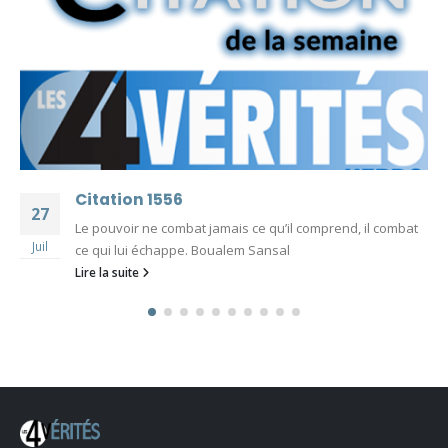
Citation 1556
27
Le pouvoir ne combat jamais ce qu’il comprend, il combat
Juil
ce qui lui échappe. Boualem Sansal
Lire la suite