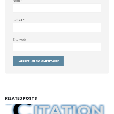
Nom
*
E-mail
*
Site web
RELATED
POSTS