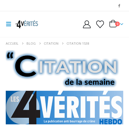
0
ACCUEIL
BLOG
CITATION
CITATION 1538