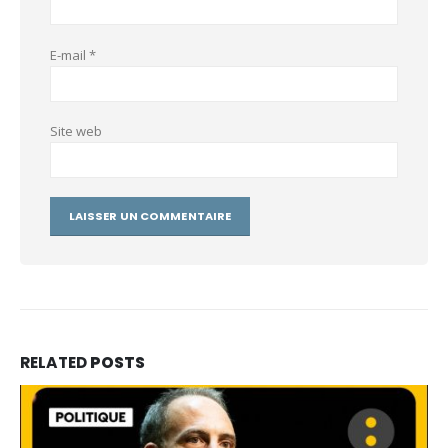
E-mail
*
Site web
RELATED
POSTS