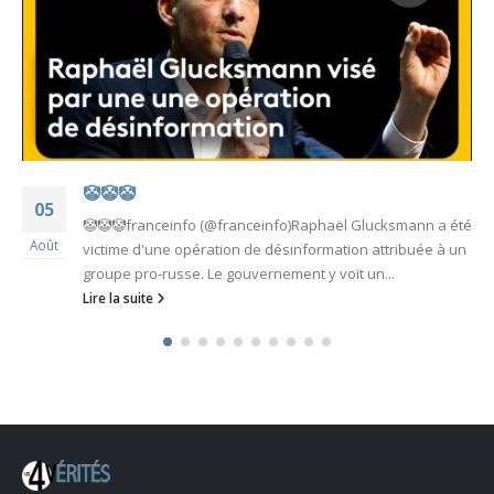
🤡🤡🤡
05
🤡🤡🤡franceinfo (@franceinfo)Raphaël Glucksmann a été
Août
victime d'une opération de désinformation attribuée à un
groupe pro-russe. Le gouvernement y voit un...
Lire la suite