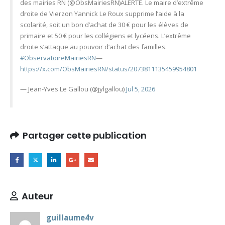
des mairies RN (@ObsMairiesRN)ALERTE. Le maire d’extrême
droite de Vierzon Yannick Le Roux supprime l’aide à la
scolarité, soit un bon d’achat de 30 € pour les élèves de
primaire et 50 € pour les collégiens et lycéens. L’extrême
droite s’attaque au pouvoir d’achat des familles.
#ObservatoireMairiesRN
—
https://x.com/ObsMairiesRN/status/2073811135459954801
— Jean-Yves Le Gallou (@jylgallou)
Jul 5, 2026
Partager cette publication
Auteur
guillaume4v