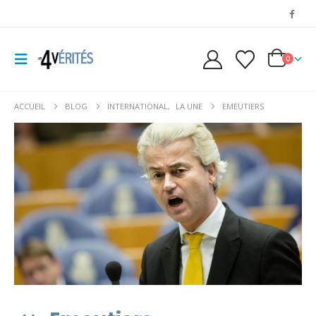
0
ACCUEIL
BLOG
INTERNATIONAL
,
LA UNE
EMEUTIERS