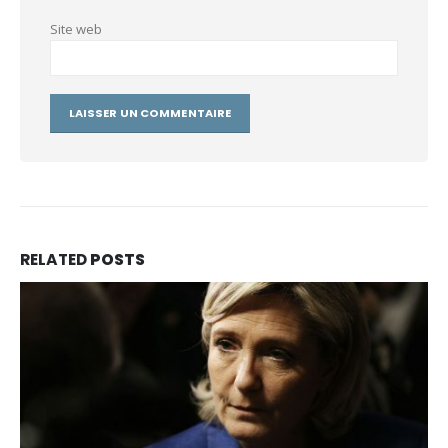
Site web
RELATED
POSTS