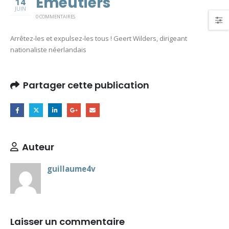
Emeutiers
14
JUIN
0 COMMENTAIRES
Arrêtez-les et expulsez-les tous ! Geert Wilders, dirigeant
nationaliste néerlandais
Partager cette publication
Auteur
guillaume4v
Laisser un commentaire