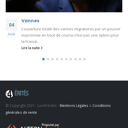
Vannes
04
L’ouverture totale des vannes migratoires par un pouvoir
Août
macroniste en bout de course n’est pas une option pour
la France....
Lire la suite
© Copyright 2021 - Les4Vérités -
Mentions Légales
&
Conditions
générales de vente