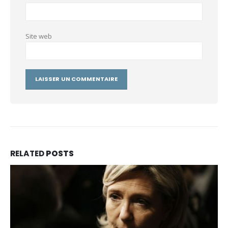
Site web
RELATED
POSTS