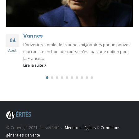
Vannes
04
L’ouverture totale des vannes migratoires par un pouvoir
Août
macroniste en bout de course n’est pas une option pour
la France....
Lire la suite
© Copyright 2021 - Les4Vérités -
Mentions Légales
&
Conditions
générales de vente