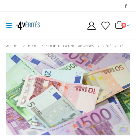
0
ACCUEIL
BLOG
SOCIÉTÉ
,
LA UNE
,
ABONNÉS
GÉNÉROSITÉ