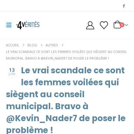
0
ACCUEIL
BLOG
AUTRES
LE VRAI SCANDALE CE SONT LES FEMMES VOILÉES QUI SIÈGENT AU CONSEIL
MUNICIPAL. BRAVO À @KEVIN_NADER7 DE POSER LE PROBLÈME !
Le vrai scandale ce sont
13
JUIN
les femmes voilées qui
siègent au conseil
municipal. Bravo à
@Kevin_Nader7 de poser le
problème !