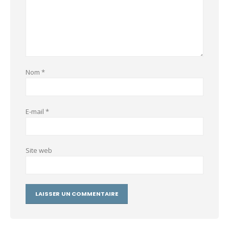
Nom
*
E-mail
*
Site web