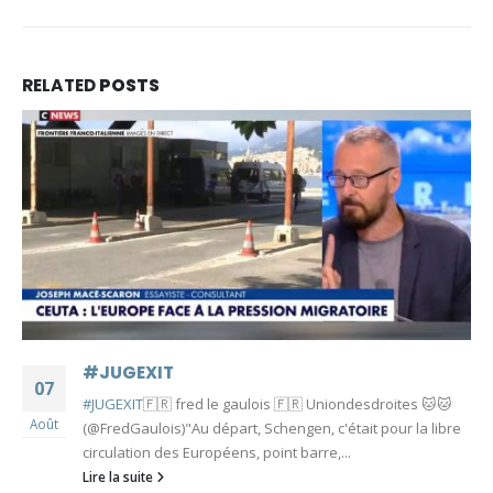
RELATED
POSTS
#JUGEXIT
07
#JUGEXIT
🇫🇷 fred le gaulois 🇫🇷 Uniondesdroites 🐱🐱
Août
(@FredGaulois)"Au départ, Schengen, c'était pour la libre
circulation des Européens, point barre,...
Lire la suite