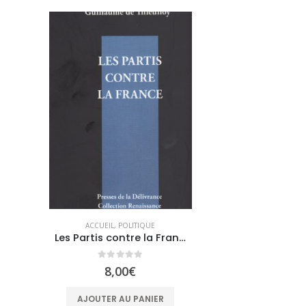
ACCUEIL
,
POLITIQUE
Les Partis contre la France
0
sur 5
8,00
€
AJOUTER AU PANIER