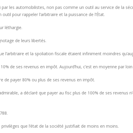
i par les automobilistes, non pas comme un outil au service de la séc
outil pour rappeler l’arbitraire et la puissance de l’État.
ur léthargie.
notage de leurs libertés.
arbitraire et la spoliation fiscale étaient infiniment moindres qu’auj
 10% de ses revenus en impôt. Aujourd’hui, c’est en moyenne par loin
 rare de payer 80% ou plus de ses revenus en impôt.
admirable, a déclaré que payer au fisc plus de 100% de ses revenus n’
1788.
s privilèges que l’état de la société justifiait de moins en moins.