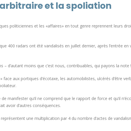
arbitraire et la spoliation
ques politiciennes et les «affaires» en tout genre reprennent leurs droi
que 400 radars ont été vandalisés en juillet dernier, après l’entrée en
 – d’autant moins que c’est nous, contribuables, qui payons la note 
face aux portiques d’écotaxe, les automobilistes, ulcérés d’être verb
oliateur.
e manifester qu’il ne comprend que le rapport de force et qu’il n’éc
ait avoir d’autres conséquences.
 représentent une multiplication par 4 du nombre d’actes de vandalis