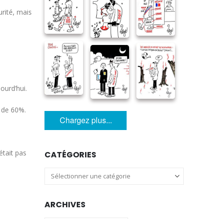
urité, mais
ourd’hui.
 de 60%.
Chargez plus...
était pas
CATÉGORIES
Catégories
ARCHIVES