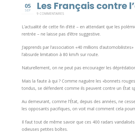
Les Français contre l’
05
SEP
9 COMMENTAIRES
L’actualité de cette fin d’été – en attendant que les polémi
rentrée – ne laisse pas d’être suggestive.
J’apprends par l’association «40 millions d’automobilistes» 
l’absurde limitation à 80 km/h sur route.
Naturellement, on ne peut pas encourager les déprédations
Mais la faute à qui ? Comme naguère les «bonnets rouges» 
tondus, se défendent comme ils peuvent contre un État sp
Au demeurant, comme l’État, depuis des années, ne cesse d
les opposants pacifiques, on voit mal comment cela pourr
Il faut tout de même savoir que ces 400 radars vandalisés
odieuses petites boîtes.