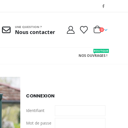
UNE QUESTION ?
0
Nous contacter
BOUTIQUE
NOS OUVRAGES !
CONNEXION
Identifiant
Mot de passe