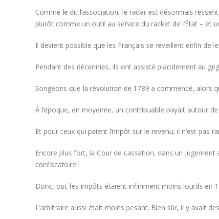
Comme le dit l’association, le radar est désormais ressent
plutôt comme un outil au service du racket de l’État – et un 
Il devient possible que les Français se réveillent enfin de le
Pendant des décennies, ils ont assisté placidement au grig
Songeons que la révolution de 1789 a commencé, alors que l’
À l’époque, en moyenne, un contribuable payait autour de
Et pour ceux qui paient l’impôt sur le revenu, il n’est pas
Encore plus fort, la Cour de cassation, dans un jugement 
confiscatoire !
Donc, oui, les impôts étaient infiniment moins lourds en 
L’arbitraire aussi était moins pesant. Bien sûr, il y avait de