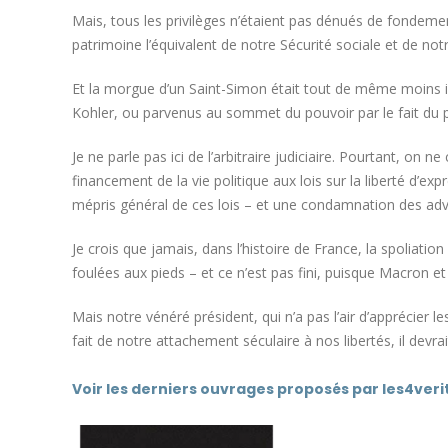
Mais, tous les privilèges n’étaient pas dénués de fondement
patrimoine l’équivalent de notre Sécurité sociale et de not
Et la morgue d’un Saint-Simon était tout de même moins i
Kohler, ou parvenus au sommet du pouvoir par le fait du
Je ne parle pas ici de l’arbitraire judiciaire. Pourtant, on 
financement de la vie politique aux lois sur la liberté d’ex
mépris général de ces lois – et une condamnation des adve
Je crois que jamais, dans l’histoire de France, la spoliation 
foulées aux pieds – et ce n’est pas fini, puisque Macron et
Mais notre vénéré président, qui n’a pas l’air d’apprécier 
fait de notre attachement séculaire à nos libertés, il devrai
Voir les derniers ouvrages proposés par les4verit