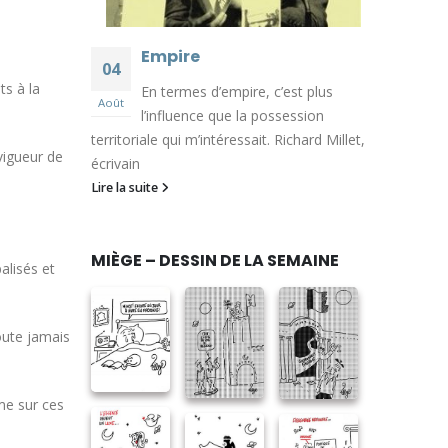
Empire
04
ts à la
En termes d’empire, c’est plus
Août
l’influence que la possession
territoriale qui m’intéressait. Richard Millet,
 vigueur de
écrivain
Lire la suite
!
MIÈGE – DESSIN DE LA SEMAINE
alisés et
oute jamais
me sur ces