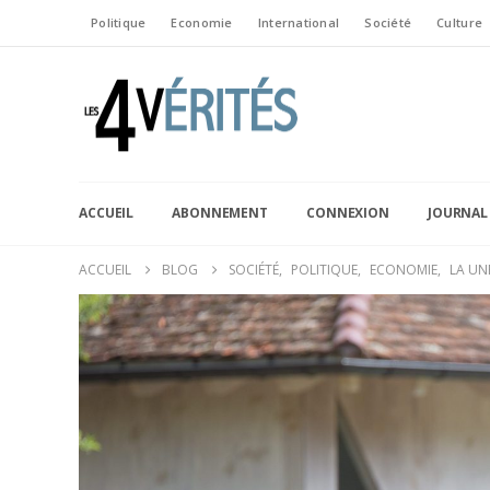
Politique
Economie
International
Société
Culture
ACCUEIL
ABONNEMENT
CONNEXION
JOURNAL
ACCUEIL
BLOG
SOCIÉTÉ
,
POLITIQUE
,
ECONOMIE
,
LA UN