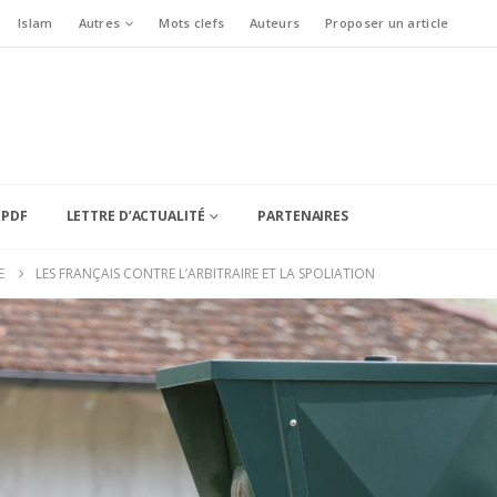
Islam
Autres
Mots clefs
Auteurs
Proposer un article
 PDF
LETTRE D’ACTUALITÉ
PARTENAIRES
E
LES FRANÇAIS CONTRE L’ARBITRAIRE ET LA SPOLIATION