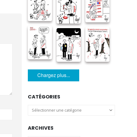
Chargez plus...
CATÉGORIES
Catégories
ARCHIVES