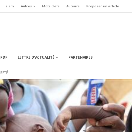
Islam
Autres
Mots clefs
Auteurs
Proposer un article
 PDF
LETTRE D’ACTUALITÉ
PARTENAIRES
RETÉ