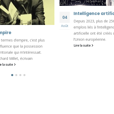
Intelligence artific
04
Depuis 2023, plus de 25
Août
emplois liés à l’intelligen
mpire
artificielle ont été créés
l’Union européenne.
 termes d’empire, c’est plus
Lire la suite
influence que la possession
rritoriale qui m’intéressait.
chard Millet, écrivain
re la suite