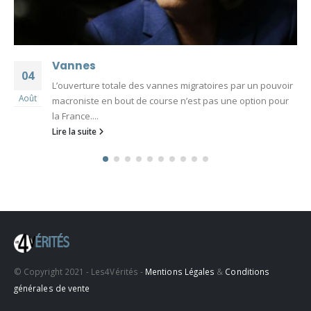
Vannes
04
L’ouverture totale des vannes migratoires par un pouvoir
Août
macroniste en bout de course n’est pas une option pour
la France....
Lire la suite
© Copyright 2021 - Les4Vérités -
Mentions Légales
&
Conditions
générales de vente