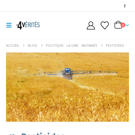
0
ACCUEIL
BLOG
POLITIQUE
,
LA UNE
,
ABONNÉS
PESTICIDES