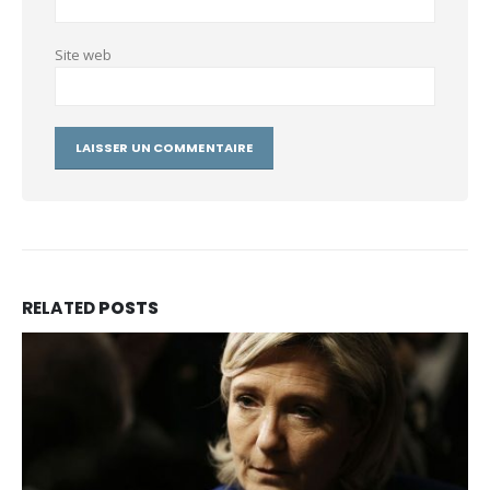
Site web
RELATED
POSTS