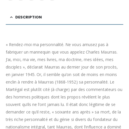
DESCRIPTION
« Rendez-moi ma personnalité. Ne vous amusez pas à
fabriquer un mannequin que vous appelez Charles Maurras.
J’ai, moi, ma vie, mes livres, ma doctrine, mes idées, mes
disciples », déclarait Maurras au dernier jour de son procès,
en janvier 1945. Or, il semble qu’on soit de moins en moins
enclin à rendre à Maurras (1868-1952) sa personnalité. Le
Martégal est plutôt cité (à charge) par des commentateurs ou
des hommes politiques dont les propos révèlent le plus
souvent qu’ils ne l’ont jamais lu. Il était donc légitime de se
demander ce qu’il reste, « soixante ans après » sa mort, de la
très riche personnalité et du génie si divers du fondateur du
nationalisme intégral, tant Maurras, dont l’influence a dominé