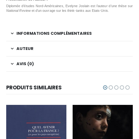
Diplomée d’études Nord-Américaines, Evelyne Joslain est l’auteur d’une thèse sur
National Review
et d’un ouvrage sur les think-tanks aux Etats-Unis.
INFORMATIONS COMPLÉMENTAIRES
AUTEUR
AVIS (0)
PRODUITS SIMILAIRES