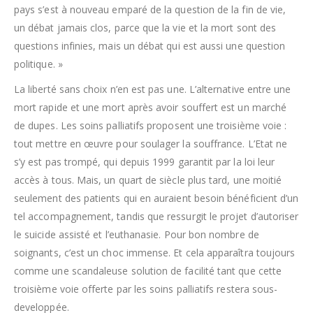
pays s’est à nouveau emparé de la question de la fin de vie,
un débat jamais clos, parce que la vie et la mort sont des
questions infinies, mais un débat qui est aussi une question
politique. »
La liberté sans choix n’en est pas une. L’alternative entre une
mort rapide et une mort après avoir souffert est un marché
de dupes. Les soins palliatifs proposent une troisième voie :
tout mettre en œuvre pour soulager la souffrance. L’Etat ne
s’y est pas trompé, qui depuis 1999 garantit par la loi leur
accès à tous. Mais, un quart de siècle plus tard, une moitié
seulement des patients qui en auraient besoin bénéficient d’un
tel accompagnement, tandis que ressurgit le projet d’autoriser
le suicide assisté et l’euthanasie. Pour bon nombre de
soignants, c’est un choc immense. Et cela apparaîtra toujours
comme une scandaleuse solution de facilité tant que cette
troisième voie offerte par les soins palliatifs restera sous-
developpée.