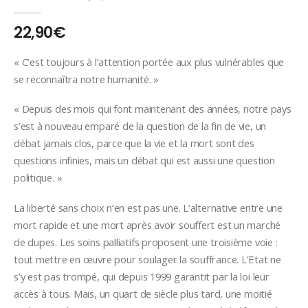
0
Sur 5
22,90
€
« C’est toujours à l’attention portée aux plus vulnérables que
se reconnaîtra notre humanité. »
« Depuis des mois qui font maintenant des années, notre pays
s’est à nouveau emparé de la question de la fin de vie, un
débat jamais clos, parce que la vie et la mort sont des
questions infinies, mais un débat qui est aussi une question
politique. »
La liberté sans choix n’en est pas une. L’alternative entre une
mort rapide et une mort après avoir souffert est un marché
de dupes. Les soins palliatifs proposent une troisième voie :
tout mettre en œuvre pour soulager la souffrance. L’Etat ne
s’y est pas trompé, qui depuis 1999 garantit par la loi leur
accès à tous. Mais, un quart de siècle plus tard, une moitié