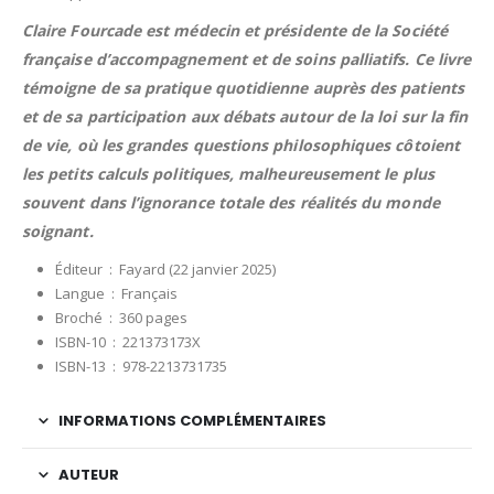
Claire Fourcade est médecin et présidente de la Société
française d’accompagnement et de soins palliatifs. Ce livre
témoigne de sa pratique quotidienne auprès des patients
et de sa participation aux débats autour de la loi sur la fin
de vie, où les grandes questions philosophiques côtoient
les petits calculs politiques, malheureusement le plus
souvent dans l’ignorance totale des réalités du monde
soignant.
Éditeur ‏ : ‎
Fayard (22 janvier 2025)
Langue ‏ : ‎
Français
Broché ‏ : ‎
360 pages
ISBN-10 ‏ : ‎
221373173X
ISBN-13 ‏ : ‎
978-2213731735
INFORMATIONS COMPLÉMENTAIRES
AUTEUR