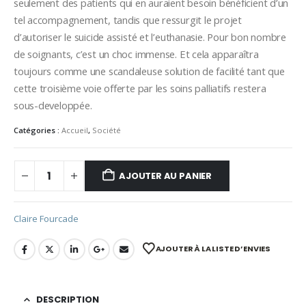
seulement des patients qui en auraient besoin bénéficient d’un
tel accompagnement, tandis que ressurgit le projet
d’autoriser le suicide assisté et l’euthanasie. Pour bon nombre
de soignants, c’est un choc immense. Et cela apparaîtra
toujours comme une scandaleuse solution de facilité tant que
cette troisième voie offerte par les soins palliatifs restera
sous-developpée.
Catégories :
Accueil
,
Société
AJOUTER AU PANIER
Claire Fourcade
AJOUTER À LA LISTE D’ENVIES
DESCRIPTION