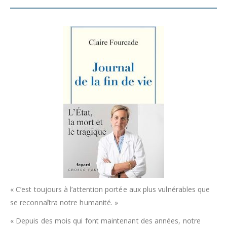
« C’est toujours à l’attention portée aux plus vulnérables que
se reconnaîtra notre humanité. »
« Depuis des mois qui font maintenant des années, notre