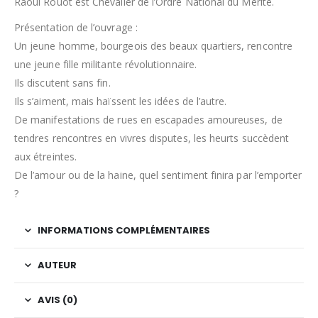
Raoul Rouot est Chevalier de l’Ordre National du Mérite.
Présentation de l’ouvrage :
Un jeune homme, bourgeois des beaux quartiers, rencontre
une jeune fille militante révolutionnaire.
Ils discutent sans fin.
Ils s’aiment, mais haïssent les idées de l’autre.
De manifestations de rues en escapades amoureuses, de
tendres rencontres en vivres disputes, les heurts succèdent
aux étreintes.
De l’amour ou de la haine, quel sentiment finira par l’emporter
?
INFORMATIONS COMPLÉMENTAIRES
AUTEUR
AVIS (0)