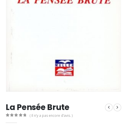
La Pensée Brute
( Il n’y a pas encore d’avis. )
0
Sur 5