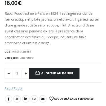
18,00
€
Raoul Rouot est né à Paris en 1934. Il est ingénieur civil de
l’aéronautique et pilote professionnel d’avion. Ingénieur au sein
d’une grande société aéronautique, il fut Directeur d’Usine
avant d’assurer pendant dix ans la présidence de la
coordination des filiales du Groupe, incluant une filiale
américaine et une filiale belge.
UGS :
9782904255885
Catégorie :
Littérature
AJOUTER AU PANIER
Raoul Rouot
AJOUTER À LA LISTE D’ENVIES