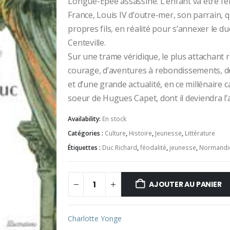
Longue-Épée assassiné. L’enfant va être l’e
France, Louis IV d’outre-mer, son parrain, qu
propres fils, en réalité pour s’annexer le 
Centeville.
Sur une trame véridique, le plus attachant r
courage, d’aventures à rebondissements, de
et d’une grande actualité, en ce millénaire 
soeur de Hugues Capet, dont il deviendra l’am
Availability:
En stock
Catégories :
Culture
,
Histoire
,
Jeunesse
,
Littérature
Étiquettes :
Duc Richard
,
féodalité
,
jeunesse
,
Normandi
AJOUTER AU PANIER
Charlotte Yonge