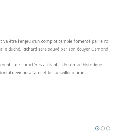
va être l’enjeu d’un complot terrible fomenté par le roi
nnexer le duché. Richard sera sauvé par son écuyer Osmond
ements, de caractères attirants. Un roman historique
 il deviendra l’ami et le conseiller intime.