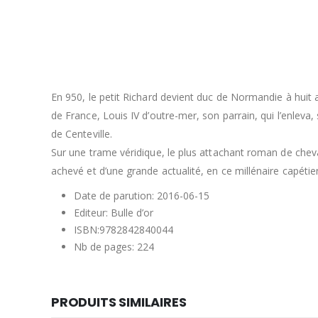
En 950, le petit Richard devient duc de Normandie à huit 
de France, Louis IV d’outre-mer, son parrain, qui l’enleva
de Centeville.
Sur une trame véridique, le plus attachant roman de cheva
achevé et d’une grande actualité, en ce millénaire capétie
Date de parution:
2016-06-15
Editeur: Bulle d’or
ISBN:
9782842840044
Nb de pages: 224
PRODUITS SIMILAIRES