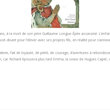
ans, à la mort de son père Guillaume Longue-Épée assassiné. L’enfant 
, soit-disant pour l’élever avec ses propres fils, en réalité pour s’a
lerie, fait de loyauté, de piété, de courage, d’aventures à rebondiss
n, car Richard épousera plus tard Emma, la soeur de Hugues Capet, dont