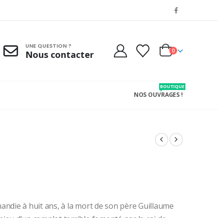
UNE QUESTION ?
0
Nous contacter
BOUTIQUE
NOS OUVRAGES !
mandie à huit ans, à la mort de son père Guillaume