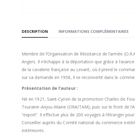
DESCRIPTION
INFORMATIONS COMPLÉMENTAIRES
Membre de l’Organisation de Résistance de l’armée (O.R.A./
Angers. Il n’échappe à la déportation que grâce à l’avanc
de la cavalerie française au Levant, où il prend le comm
sur sa demande en 1958, il se reconvertit dans le commerc
Présentation de l’auteur :
Né en 1921, Saint-Cyrien de la promotion Charles de Fouca
Touraine-Anjou-Maine (ORA/TAM), puis sur le front de l’At
“export”. Il effectue plus de 200 voyages à l’étranger pou
Conseiller auprès du Comité national du commerce extérieur
extérieures.