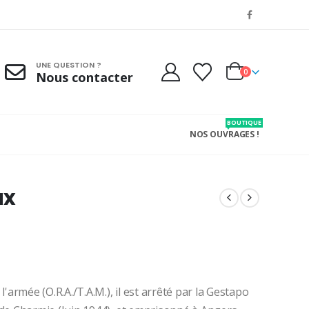
UNE QUESTION ?
0
Nous contacter
BOUTIQUE
NOS OUVRAGES !
ux
armée (O.R.A./T.A.M.), il est arrêté par la Gestapo