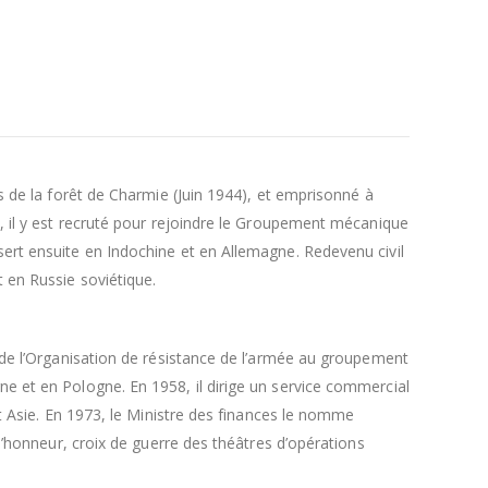
s de la forêt de Charmie (Juin 1944), et emprisonné à
., il y est recruté pour rejoindre le Groupement mécanique
sert ensuite en Indochine et en Allemagne. Redevenu civil
 en Russie soviétique.
n de l’Organisation de résistance de l’armée au groupement
ne et en Pologne. En 1958, il dirige un service commercial
et Asie. En 1973, le Ministre des finances le nomme
d’honneur, croix de guerre des théâtres d’opérations