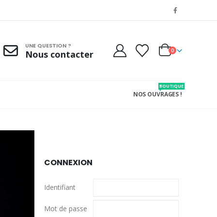
UNE QUESTION ?
0
Nous contacter
BOUTIQUE
NOS OUVRAGES !
CONNEXION
Identifiant
Mot de passe