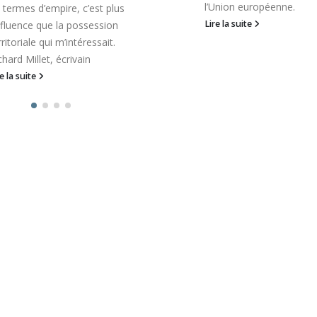
l’Union européenne.
 termes d’empire, c’est plus
Lire la suite
influence que la possession
rritoriale qui m’intéressait.
chard Millet, écrivain
re la suite