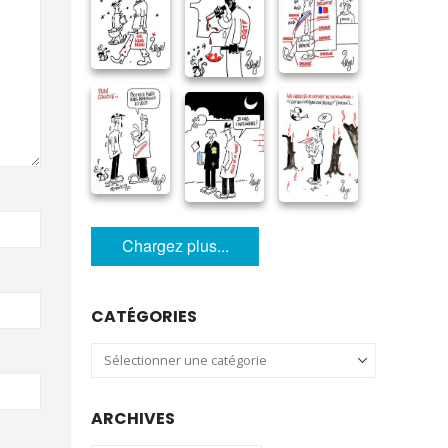
Chargez plus...
CATÉGORIES
Catégories
ARCHIVES