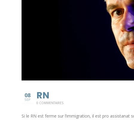
RN
08
SEP
0 COMMENTAIRES
Si le RN est ferme sur l’immigration, il est pro assistana