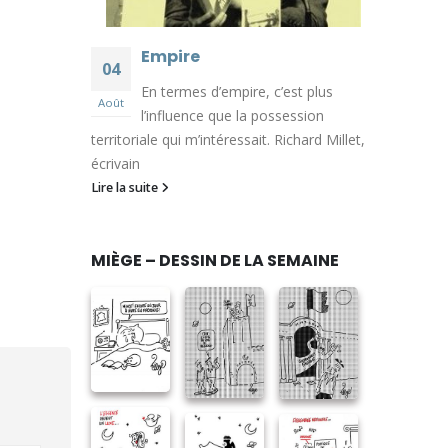
Empire
04
En termes d’empire, c’est plus
Août
l’influence que la possession
territoriale qui m’intéressait. Richard Millet,
écrivain
Lire la suite
MIÈGE – DESSIN DE LA SEMAINE