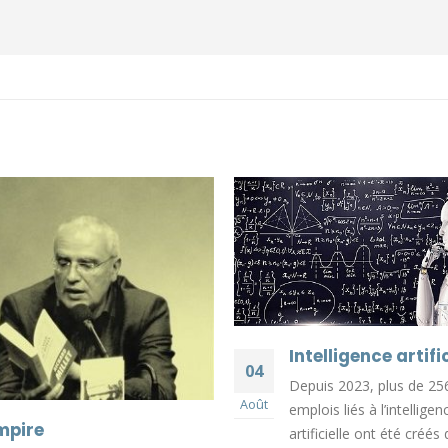
Intelligence artific
04
Depuis 2023, plus de 25
Août
emplois liés à l’intelligen
mpire
artificielle ont été créés