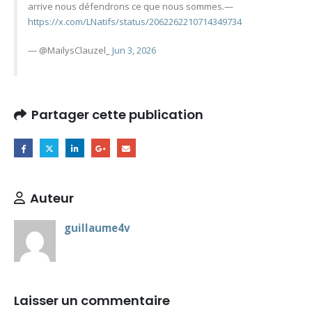
arrive nous défendrons ce que nous sommes.—
https://x.com/LNatifs/status/2062262210714349734
— @MailysClauzel_
Jun 3, 2026
Partager cette publication
Auteur
guillaume4v
Laisser un commentaire