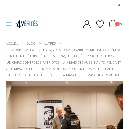
0
ACCUEIL
BLOG
AUTRES
RT BY @JYLGALLOU: RT BY @JYLGALLOU: LUNAIRE. MÊME UNE CONFÉRENCE
SUR L’IDENTITÉ EUROPÉENNE EST TRAQUÉE. LA RÉPRESSION POLITICO-
JUDICIAIRE CONTRE LES PATRIOTES N’A JAMAIS ÉTÉ AUSSI HAUTE. PENDANT
CE TEMPS, LES PETITS HOMMES BLEUS EXÉCUTENT COMME DES PANTINS.
EN FRANCE OU DE L’AUTRE CÔTÉ DE LA MANCHE, LES MASQUES TOMBENT.