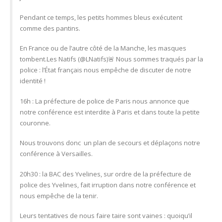
Pendant ce temps, les petits hommes bleus exécutent
comme des pantins.
En France ou de l’autre côté de la Manche, les masques
tombent.Les Natifs (@LNatifs)🚨 Nous sommes traqués par la
police : l’État français nous empêche de discuter de notre
identité !
16h : La préfecture de police de Paris nous annonce que
notre conférence est interdite à Paris et dans toute la petite
couronne.
Nous trouvons donc un plan de secours et déplaçons notre
conférence à Versailles.
20h30 : la BAC des Yvelines, sur ordre de la préfecture de
police des Yvelines, fait irruption dans notre conférence et
nous empêche de la tenir.
Leurs tentatives de nous faire taire sont vaines : quoiqu’il