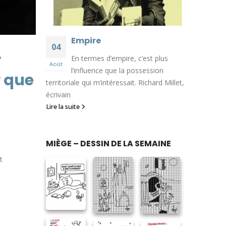
Empire
04
r
En termes d’empire, c’est plus
Août
l’influence que la possession
r que
territoriale qui m’intéressait. Richard Millet,
écrivain
Lire la suite
MIÈGE – DESSIN DE LA SEMAINE
t