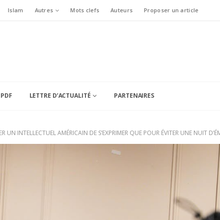
Islam
Autres
Mots clefs
Auteurs
Proposer un article
 PDF
LETTRE D’ACTUALITÉ
PARTENAIRES
R UN INTELLECTUEL AMÉRICAIN DE S’EXPRIMER QUE POUR ÉVITER UNE NUIT D’