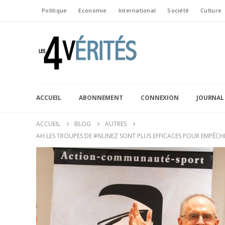
Politique
Economie
International
Société
Culture
ACCUEIL
ABONNEMENT
CONNEXION
JOURNAL
ACCUEIL
BLOG
AUTRES
AH LES TROUPES DE #NUNEZ SONT PLUS EFFICACES POUR EMPÊCHE