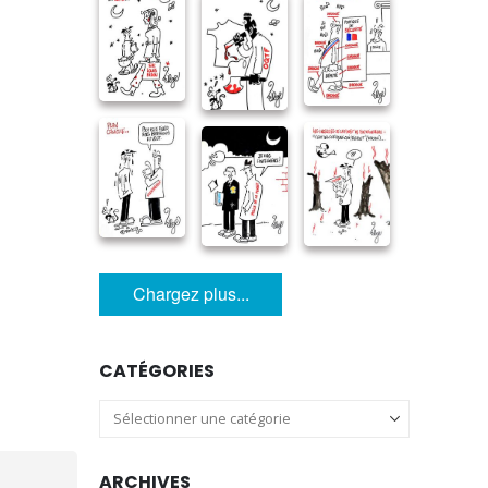
Chargez plus...
CATÉGORIES
Catégories
ARCHIVES