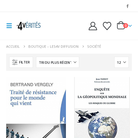
0
ACCUEIL
BOUTIQUE – LES4V DIFFUSION
SOCIÉTÉ
FILTER