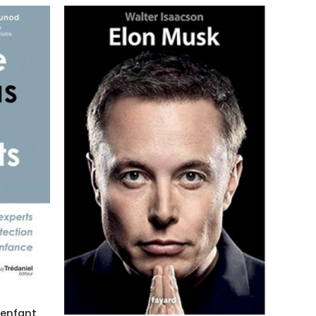
’enfant