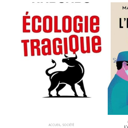
ACCUEIL
,
SOCIÉTÉ
L