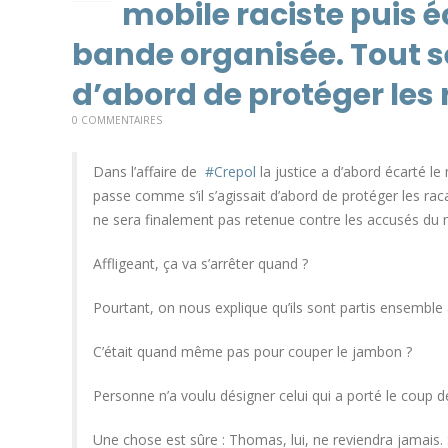
mobile raciste puis 
bande organisée. Tout s
d’abord de protéger les r
0 COMMENTAIRES
Dans l’affaire de
#Crepol
la justice a d’abord écarté l
passe comme s’il s’agissait d’abord de protéger les rac
ne sera finalement pas retenue contre les accusés du
Affligeant, ça va s’arrêter quand ?
Pourtant, on nous explique qu’ils sont partis ensemble 
C’était quand même pas pour couper le jambon ?
Personne n’a voulu désigner celui qui a porté le coup 
Une chose est sûre : Thomas, lui, ne reviendra jamais. S