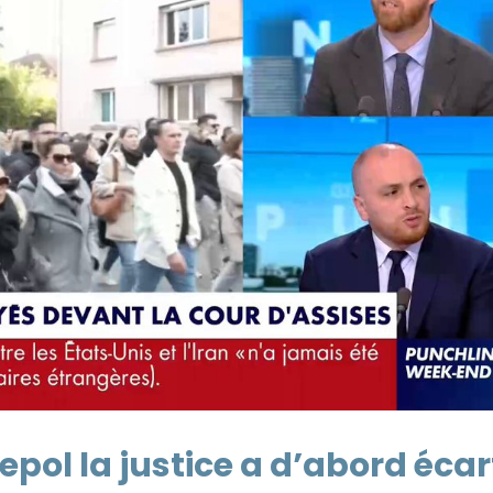
epol la justice a d’abord écar