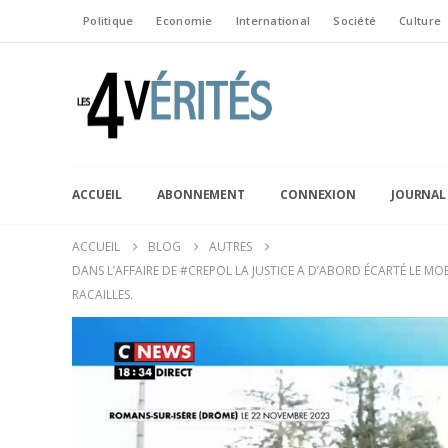
Politique
Economie
International
Société
Culture
ACCUEIL
ABONNEMENT
CONNEXION
JOURNAL
ACCUEIL
BLOG
AUTRES
DANS L’AFFAIRE DE #CREPOL LA JUSTICE A D’ABORD ÉCARTÉ LE MO
RACAILLES.