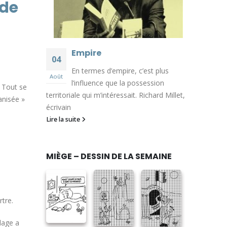
 de
Empire
04
En termes d’empire, c’est plus
Août
l’influence que la possession
. Tout se
territoriale qui m’intéressait. Richard Millet,
anisée »
écrivain
Lire la suite
MIÈGE – DESSIN DE LA SEMAINE
rtre.
llage a