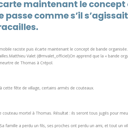
écarte maintenant le concept
e passe comme s’il s’agissait
acailles.
e mobile raciste puis écarte maintenant le concept de bande organisée
ailles.Matthieu Valet (@mvalet_officiel)On apprend que la « bande org
 meurtre de Thomas à Crépol.
à cette fête de village, certains armés de couteaux.
de couteau mortel à Thomas. Résultat : ils seront tous jugés pour meu
a famille a perdu un fils, ses proches ont perdu un ami, et tout un vi