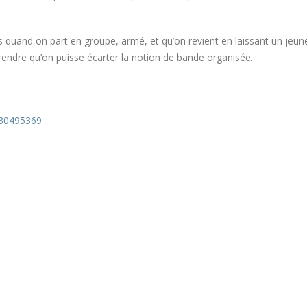
is quand on part en groupe, armé, et qu’on revient en laissant un jeun
rendre qu’on puisse écarter la notion de bande organisée.
130495369