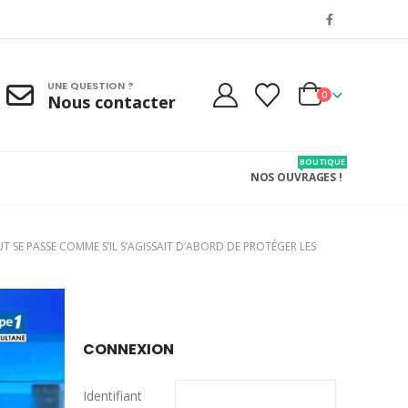
UNE QUESTION ?
0
Nous contacter
BOUTIQUE
NOS OUVRAGES !
 SE PASSE COMME S’IL S’AGISSAIT D’ABORD DE PROTÉGER LES
CONNEXION
Identifiant