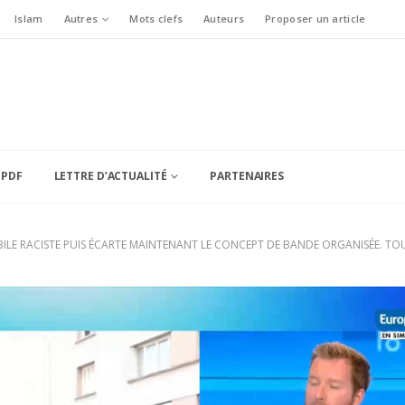
Islam
Autres
Mots clefs
Auteurs
Proposer un article
 PDF
LETTRE D’ACTUALITÉ
PARTENAIRES
BILE RACISTE PUIS ÉCARTE MAINTENANT LE CONCEPT DE BANDE ORGANISÉE. TOUT