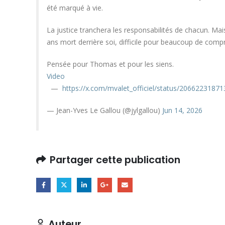
été marqué à vie.
La justice tranchera les responsabilités de chacun. Ma
ans mort derrière soi, difficile pour beaucoup de comp
Pensée pour Thomas et pour les siens.
Video
—
https://x.com/mvalet_officiel/status/2066223187
— Jean-Yves Le Gallou (@jylgallou)
Jun 14, 2026
Partager cette publication
Auteur