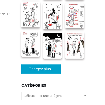
e de 16
Chargez plus...
CATÉGORIES
Catégories