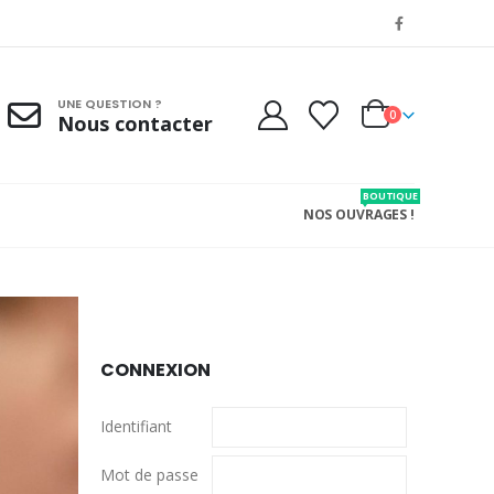
UNE QUESTION ?
0
Nous contacter
BOUTIQUE
NOS OUVRAGES !
CONNEXION
Identifiant
Mot de passe