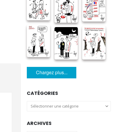
Chargez plus...
CATÉGORIES
Catégories
ARCHIVES