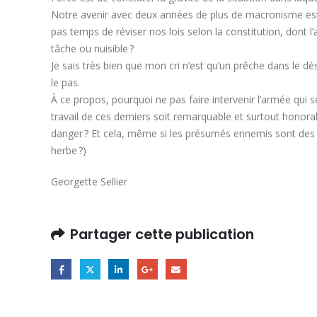
Notre avenir avec deux années de plus de macronisme est ef
pas temps de réviser nos lois selon la constitution, dont l’ar
tâche ou nuisible ?
Je sais très bien que mon cri n’est qu’un prêche dans le dé
le pas.
À ce propos, pourquoi ne pas faire intervenir l’armée qui 
travail de ces derniers soit remarquable et surtout honorab
danger ? Et cela, même si les présumés ennemis sont des môm
herbe ?)
Georgette Sellier
Partager cette publication