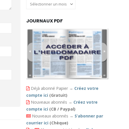
Archives
JOURNAUX PDF
Déjà abonné Papier
→
Créez votre
compte ici
(Gratuit)
Nouveaux abonnés
→
Créez votre
compte ici
(CB / Paypal)
Nouveaux abonnés
→
S’abonner par
courrier ici
(Chèque)