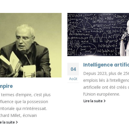
Intelligence artific
04
Depuis 2023, plus de 25
Août
emplois liés à l’intelligen
mpire
artificielle ont été créés
l’Union européenne.
 termes d’empire, c’est plus
Lire la suite
influence que la possession
rritoriale qui m’intéressait.
chard Millet, écrivain
re la suite