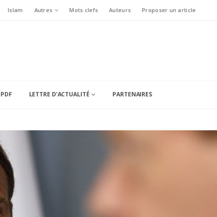
Islam
Autres
Mots clefs
Auteurs
Proposer un article
 PDF
LETTRE D’ACTUALITÉ
PARTENAIRES