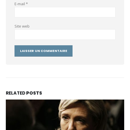
E-mail
*
Site web
RELATED
POSTS