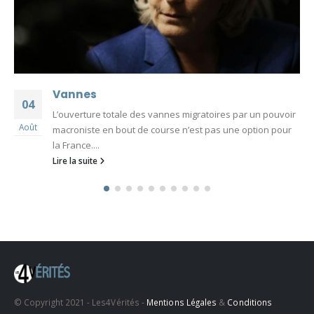
Vannes
04
L’ouverture totale des vannes migratoires par un pouvoir
Août
macroniste en bout de course n’est pas une option pour
la France....
Lire la suite
© Copyright 2021 - Les4Vérités -
Mentions Légales
&
Conditions