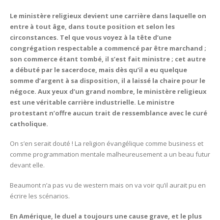
Le ministère religieux devient une carrière dans laquelle on
entre à tout âge, dans toute position et selon les
circonstances. Tel que vous voyez à la tête d’une
congrégation respectable a commencé par être marchand ;
son commerce étant tombé, il s’est fait ministre ; cet autre
a débuté par le sacerdoce, mais dès qu’il a eu quelque
somme d’argent à sa disposition, il a laissé la chaire pour le
négoce. Aux yeux d’un grand nombre, le ministère religieux
est une véritable carrière industrielle. Le ministre
protestant n’offre aucun trait de ressemblance avec le curé
catholique.
On s’en serait douté ! La religion évangélique comme business et
comme programmation mentale malheureusement a un beau futur
devant elle.
Beaumont n’a pas vu de western mais on va voir qu’il aurait pu en
écrire les scénarios.
En Amérique, le duel a toujours une cause grave, et le plus