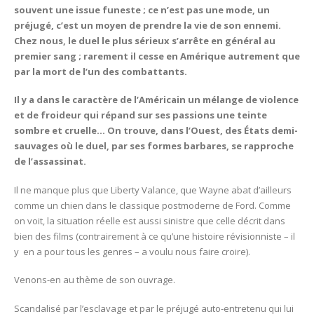
souvent une issue funeste ; ce n’est pas une mode, un
préjugé, c’est un moyen de prendre la vie de son ennemi.
Chez nous, le duel le plus sérieux s’arrête en général au
premier sang ; rarement il cesse en Amérique autrement que
par la mort de l’un des combattants.
Il y a dans le caractère de l’Américain un mélange de violence
et de froideur qui répand sur ses passions une teinte
sombre et cruelle… On trouve, dans l’Ouest, des États demi-
sauvages où le duel, par ses formes barbares, se rapproche
de l’assassinat.
Il ne manque plus que Liberty Valance, que Wayne abat d’ailleurs
comme un chien dans le classique postmoderne de Ford. Comme
on voit, la situation réelle est aussi sinistre que celle décrit dans
bien des films (contrairement à ce qu’une histoire révisionniste – il
y en a pour tous les genres – a voulu nous faire croire).
Venons-en au thème de son ouvrage.
Scandalisé par l’esclavage et par le préjugé auto-entretenu qui lui