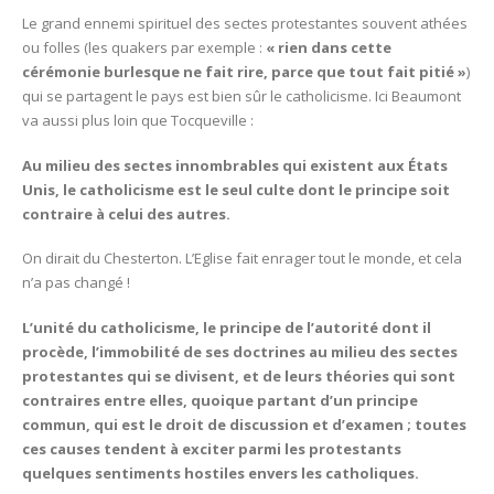
Le grand ennemi spirituel des sectes protestantes souvent athées
ou folles (les quakers par exemple :
« rien dans cette
cérémonie burlesque ne fait rire, parce que tout fait pitié »
)
qui se partagent le pays est bien sûr le catholicisme. Ici Beaumont
va aussi plus loin que Tocqueville :
Au milieu des sectes innombrables qui existent aux États
Unis, le catholicisme est le seul culte dont le principe soit
contraire à celui des autres.
On dirait du Chesterton. L’Eglise fait enrager tout le monde, et cela
n’a pas changé !
L’unité du catholicisme, le principe de l’autorité dont il
procède, l’immobilité de ses doctrines au milieu des sectes
protestantes qui se divisent, et de leurs théories qui sont
contraires entre elles, quoique partant d’un principe
commun, qui est le droit de discussion et d’examen ; toutes
ces causes tendent à exciter parmi les protestants
quelques sentiments hostiles envers les catholiques.