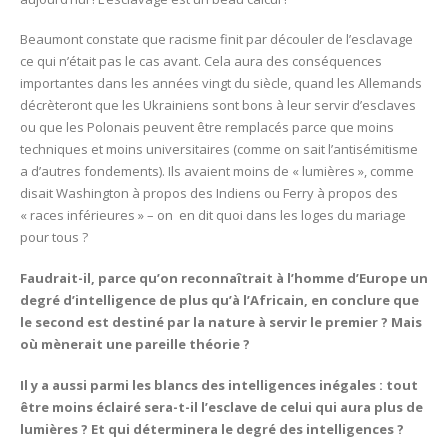
Beaumont constate que racisme finit par découler de l’esclavage
ce qui n’était pas le cas avant. Cela aura des conséquences
importantes dans les années vingt du siècle, quand les Allemands
décrèteront que les Ukrainiens sont bons à leur servir d’esclaves
ou que les Polonais peuvent être remplacés parce que moins
techniques et moins universitaires (comme on sait l’antisémitisme
a d’autres fondements). Ils avaient moins de « lumières », comme
disait Washington à propos des Indiens ou Ferry à propos des
« races inférieures » – on en dit quoi dans les loges du mariage
pour tous ?
Faudrait-il, parce qu’on reconnaîtrait à l’homme d’Europe un
degré d’intelligence de plus qu’à l’Africain, en conclure que
le second est destiné par la nature à servir le premier ? Mais
où mènerait une pareille théorie ?
Il y a aussi parmi les blancs des intelligences inégales : tout
être moins éclairé sera-t-il l’esclave de celui qui aura plus de
lumières ? Et qui déterminera le degré des intelligences ?