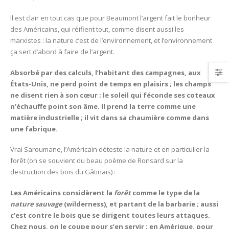
Il est clair en tout cas que pour Beaumont l’argent fait le bonheur
des Américains, qui réifient tout, comme disent aussi les
marxistes : la nature c’est de l’environnement, et l’environnement
ça sert d’abord à faire de l’argent.
Absorbé par des calculs, l’habitant des campagnes, aux
États-Unis, ne perd point de temps en plaisirs ; les champs
ne disent rien à son cœur ; le soleil qui féconde ses coteaux
n’échauffe point son âme. Il prend la terre comme une
matière industrielle ; il vit dans sa chaumière comme dans
une fabrique.
Vrai Saroumane, l’Américain déteste la nature et en particulier la
forêt (on se souvient du beau poème de Ronsard sur la
destruction des bois du Gâtinais) :
Les Américains considèrent la
forêt
comme le type de la
nature sauvage
(wilderness), et partant de la barbarie ; aussi
c’est contre le bois que se dirigent toutes leurs attaques.
Chez nous, on le coupe pour s’en servir ; en Amérique, pour