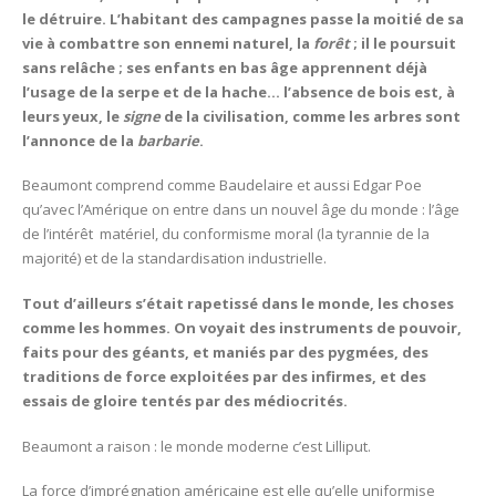
le détruire. L’habitant des campagnes passe la moitié de sa
vie à combattre son ennemi naturel, la
forêt
; il le poursuit
sans relâche ; ses enfants en bas âge apprennent déjà
l’usage de la serpe et de la hache… l’absence de bois est, à
leurs yeux, le
signe
de la civilisation, comme les arbres sont
l’annonce de la
barbarie
.
Beaumont comprend comme Baudelaire et aussi Edgar Poe
qu’avec l’Amérique on entre dans un nouvel âge du monde : l’âge
de l’intérêt matériel, du conformisme moral (la tyrannie de la
majorité) et de la standardisation industrielle.
Tout d’ailleurs s’était rapetissé dans le monde, les choses
comme les hommes. On voyait des instruments de pouvoir,
faits pour des géants, et maniés par des pygmées, des
traditions de force exploitées par des infirmes, et des
essais de gloire tentés par des médiocrités.
Beaumont a raison : le monde moderne c’est Lilliput.
La force d’imprégnation américaine est elle qu’elle uniformise